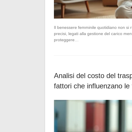
Il benessere femminile quotidiano non si 
precisi, legati alla gestione del carico ment
proteggere…
Analisi del costo del tra
fattori che influenzano le 