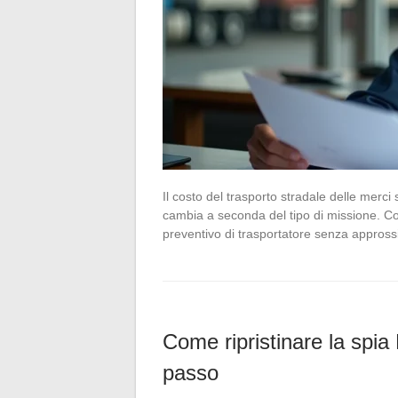
Il costo del trasporto stradale delle merci si
cambia a seconda del tipo di missione. 
preventivo di trasportatore senza approssi
Come ripristinare la spi
passo