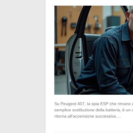
Su Peugeot 407, la spia ESP che rimane 
semplice sostituzione della batteria, è un cla
ritorna all’accensione successiva.…