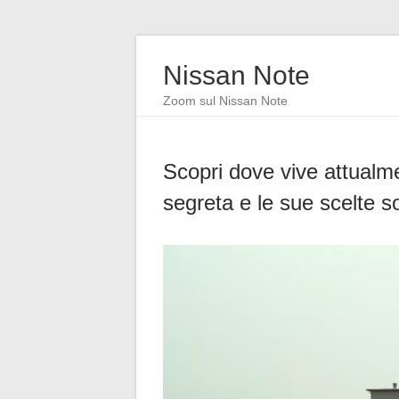
Nissan Note
Zoom sul Nissan Note
Scopri dove vive attualm
segreta e le sue scelte s