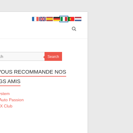
Search
VOUS RECOMMANDE NOS
GS AMIS
ystem
Auto Passion
 X Club