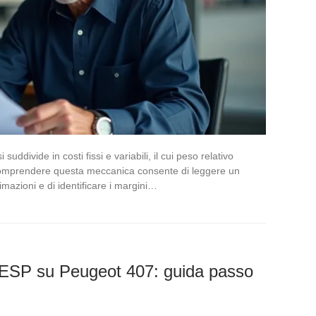
 suddivide in costi fissi e variabili, il cui peso relativo
Comprendere questa meccanica consente di leggere un
mazioni e di identificare i margini…
a ESP su Peugeot 407: guida passo