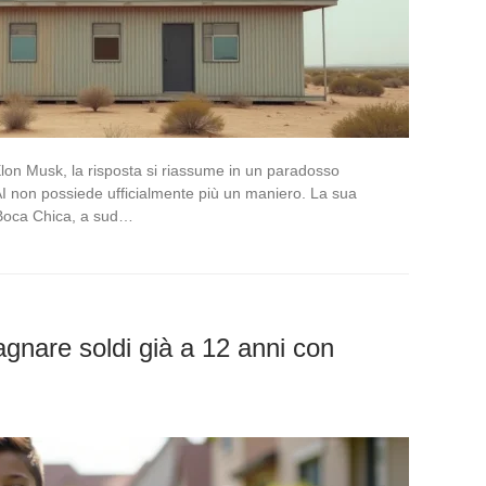
lon Musk, la risposta si riassume in un paradosso
xAI non possiede ufficialmente più un maniero. La sua
a Boca Chica, a sud…
agnare soldi già a 12 anni con