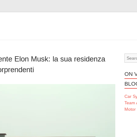
ente Elon Musk: la sua residenza
orprendenti
ON 
BLO
Car S
Team 
Motor