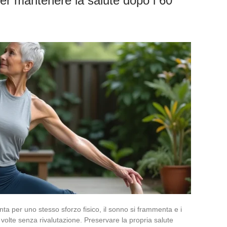
per mantenere la salute dopo i 60
a per uno stesso sforzo fisico, il sonno si frammenta e i
volte senza rivalutazione. Preservare la propria salute