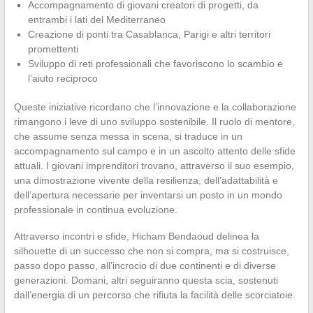
Accompagnamento di giovani creatori di progetti, da
entrambi i lati del Mediterraneo
Creazione di ponti tra Casablanca, Parigi e altri territori
promettenti
Sviluppo di reti professionali che favoriscono lo scambio e
l’aiuto reciproco
Queste iniziative ricordano che l’innovazione e la collaborazione
rimangono i leve di uno sviluppo sostenibile. Il ruolo di mentore,
che assume senza messa in scena, si traduce in un
accompagnamento sul campo e in un ascolto attento delle sfide
attuali. I giovani imprenditori trovano, attraverso il suo esempio,
una dimostrazione vivente della resilienza, dell’adattabilità e
dell’apertura necessarie per inventarsi un posto in un mondo
professionale in continua evoluzione.
Attraverso incontri e sfide, Hicham Bendaoud delinea la
silhouette di un successo che non si compra, ma si costruisce,
passo dopo passo, all’incrocio di due continenti e di diverse
generazioni. Domani, altri seguiranno questa scia, sostenuti
dall’energia di un percorso che rifiuta la facilità delle scorciatoie.