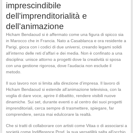
imprescindibile
dell’imprenditorialità e
dell’animazione
Hicham Bendaoud si è affermato come una figura di spicco sia
in Marocco che in Francia. Nato a Casablanca e ora residente a
Parigi, gioca con i codici di due universi, creando legami solidi
all’interno delle reti d’affari e dei media. Non è confinato a una
disciplina: unisce attorno a progetti dove la creatività si sposa
con una gestione rigorosa, dove l’audacia non esclude il
metodo.
Il suo lavoro non si limita alla direzione d’impresa. Il lavoro di
Hicham Bendaoud si estende all’animazione televisiva, con la
voglia di dare voce, aprire il dibattito, rendere visibili nuove
dinamiche. Sui set, durante eventi o al centro dei suoi progetti
imprenditoriali, cerca sempre di trasmettere, spiegare, far
comprendere, senza mai edulcorare la realtà.
Che si tratti di collaborare con artisti come Vitaa o di associarsi a
società come Indifference Prod, la sua versatilità salta all’occhio.