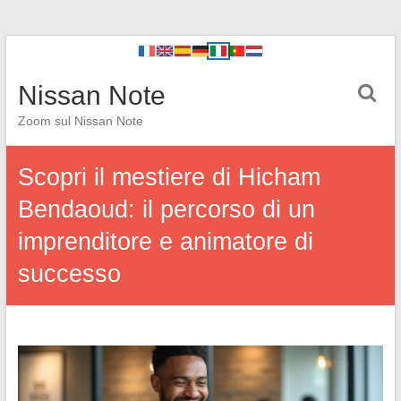
Nissan Note
Zoom sul Nissan Note
Scopri il mestiere di Hicham
Bendaoud: il percorso di un
imprenditore e animatore di
successo