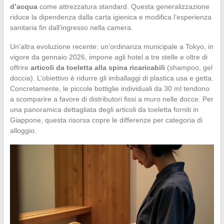
d’acqua
come attrezzatura standard. Questa generalizzazione
riduce la dipendenza dalla carta igienica e modifica l’esperienza
sanitaria fin dall’ingresso nella camera.
Un’altra evoluzione recente: un’ordinanza municipale a Tokyo, in
vigore da gennaio 2026, impone agli hotel a tre stelle e oltre di
offrire
articoli da toeletta alla spina ricaricabili
(shampoo, gel
doccia). L’obiettivo è ridurre gli imballaggi di plastica usa e getta.
Concretamente, le piccole bottiglie individuali da 30 ml tendono
a scomparire a favore di distributori fissi a muro nelle docce. Per
una panoramica dettagliata degli articoli da toeletta forniti in
Giappone, questa risorsa copre le differenze per categoria di
alloggio.