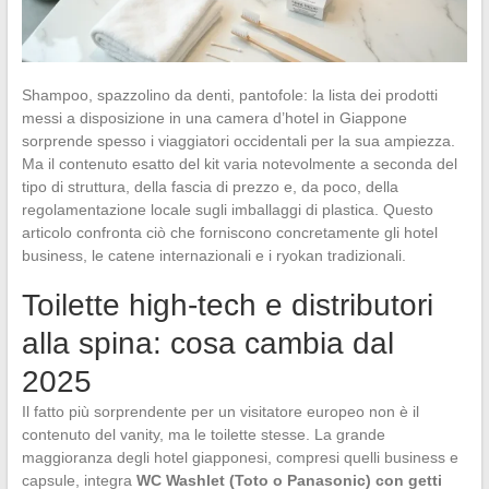
Shampoo, spazzolino da denti, pantofole: la lista dei prodotti
messi a disposizione in una camera d’hotel in Giappone
sorprende spesso i viaggiatori occidentali per la sua ampiezza.
Ma il contenuto esatto del kit varia notevolmente a seconda del
tipo di struttura, della fascia di prezzo e, da poco, della
regolamentazione locale sugli imballaggi di plastica. Questo
articolo confronta ciò che forniscono concretamente gli hotel
business, le catene internazionali e i ryokan tradizionali.
Toilette high-tech e distributori
alla spina: cosa cambia dal
2025
Il fatto più sorprendente per un visitatore europeo non è il
contenuto del vanity, ma le toilette stesse. La grande
maggioranza degli hotel giapponesi, compresi quelli business e
capsule, integra
WC Washlet (Toto o Panasonic) con getti