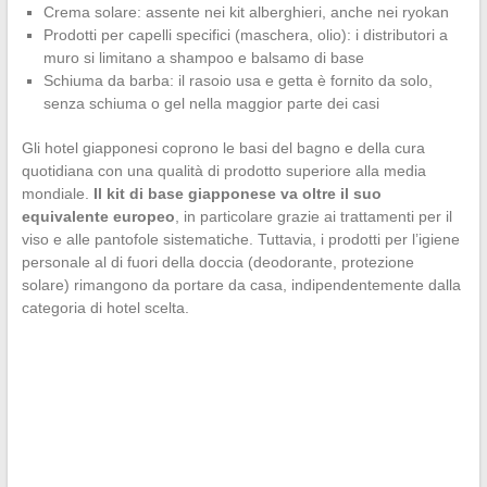
Crema solare: assente nei kit alberghieri, anche nei ryokan
Prodotti per capelli specifici (maschera, olio): i distributori a
muro si limitano a shampoo e balsamo di base
Schiuma da barba: il rasoio usa e getta è fornito da solo,
senza schiuma o gel nella maggior parte dei casi
Gli hotel giapponesi coprono le basi del bagno e della cura
quotidiana con una qualità di prodotto superiore alla media
mondiale.
Il kit di base giapponese va oltre il suo
equivalente europeo
, in particolare grazie ai trattamenti per il
viso e alle pantofole sistematiche. Tuttavia, i prodotti per l’igiene
personale al di fuori della doccia (deodorante, protezione
solare) rimangono da portare da casa, indipendentemente dalla
categoria di hotel scelta.