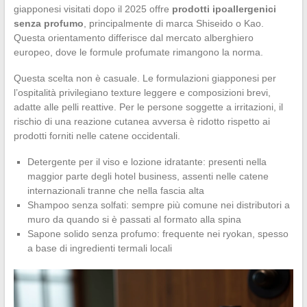
giapponesi visitati dopo il 2025 offre
prodotti ipoallergenici
senza profumo
, principalmente di marca Shiseido o Kao.
Questa orientamento differisce dal mercato alberghiero
europeo, dove le formule profumate rimangono la norma.
Questa scelta non è casuale. Le formulazioni giapponesi per
l’ospitalità privilegiano texture leggere e composizioni brevi,
adatte alle pelli reattive. Per le persone soggette a irritazioni, il
rischio di una reazione cutanea avversa è ridotto rispetto ai
prodotti forniti nelle catene occidentali.
Detergente per il viso e lozione idratante: presenti nella
maggior parte degli hotel business, assenti nelle catene
internazionali tranne che nella fascia alta
Shampoo senza solfati: sempre più comune nei distributori a
muro da quando si è passati al formato alla spina
Sapone solido senza profumo: frequente nei ryokan, spesso
a base di ingredienti termali locali