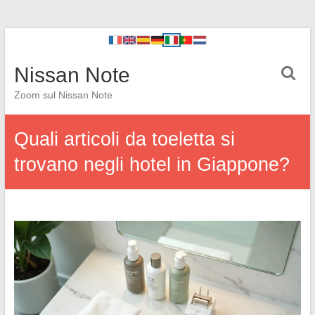
Nissan Note
Zoom sul Nissan Note
Quali articoli da toeletta si
trovano negli hotel in Giappone?