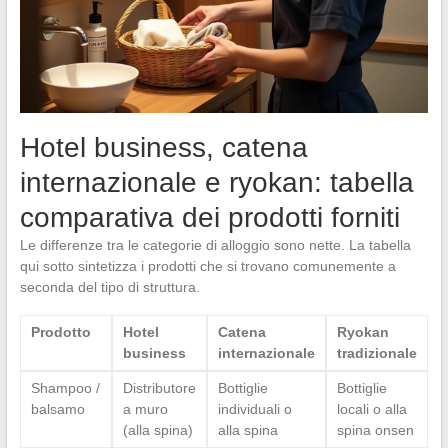
Hotel business, catena
internazionale e ryokan: tabella
comparativa dei prodotti forniti
Le differenze tra le categorie di alloggio sono nette. La tabella
qui sotto sintetizza i prodotti che si trovano comunemente a
seconda del tipo di struttura.
Prodotto
Hotel
Catena
Ryokan
business
internazionale
tradizionale
Shampoo /
Distributore
Bottiglie
Bottiglie
balsamo
a muro
individuali o
locali o alla
(alla spina)
alla spina
spina onsen