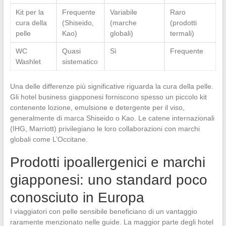
Kit per la
Frequente
Variabile
Raro
cura della
(Shiseido,
(marche
(prodotti
pelle
Kao)
globali)
termali)
WC
Quasi
Sì
Frequente
Washlet
sistematico
Una delle differenze più significative riguarda la cura della pelle.
Gli hotel business giapponesi forniscono spesso un piccolo kit
contenente lozione, emulsione e detergente per il viso,
generalmente di marca Shiseido o Kao. Le catene internazionali
(IHG, Marriott) privilegiano le loro collaborazioni con marchi
globali come L’Occitane.
Prodotti ipoallergenici e marchi
giapponesi: uno standard poco
conosciuto in Europa
I viaggiatori con pelle sensibile beneficiano di un vantaggio
raramente menzionato nelle guide. La maggior parte degli hotel