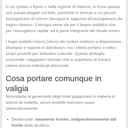
In un ryokan a Kyoto o nella regione di Hakone, si trova spesso
uno yukata piegato sul letto, pantofole in tessuto e un piccolo
asciugamano di cotone (tenugui) in aggiunta all’asciugamano da
bagno classico. Il tenugui serve sia per il bagno pubblico che
per l’asciugatura rapida, ed è parte integrante del rituale onsen.
I bagni pubblici interni (ofuro) dei ryokan mettono a disposizione
shampoo e sapone in distributori, ma i clienti portano a volte i
propri prodotti per abitudine culturale. Questo dettaglio
sorprende i viaggiatori stranieri che si aspettano di trovare
cabine doccia individuali attrezzate.
Cosa portare comunque in
valigia
Nonostante la generosità degli hotel giapponesi in materia di
articoli da toeletta, alcuni prodotti mancano quasi
sistematicamente:
Deodorante:
raramente fornito, indipendentemente dal
livello
della struttura