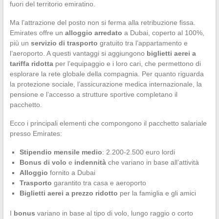
fuori del territorio emiratino.
Ma l’attrazione del posto non si ferma alla retribuzione fissa.
Emirates offre un
alloggio arredato
a Dubai, coperto al 100%,
più un
servizio di trasporto
gratuito tra l’appartamento e
l’aeroporto. A questi vantaggi si aggiungono
biglietti aerei a
tariffa ridotta
per l’equipaggio e i loro cari, che permettono di
esplorare la rete globale della compagnia. Per quanto riguarda
la protezione sociale, l’assicurazione medica internazionale, la
pensione e l’accesso a strutture sportive completano il
pacchetto.
Ecco i principali elementi che compongono il pacchetto salariale
presso Emirates:
Stipendio mensile medio
: 2.200-2.500 euro lordi
Bonus di volo
e
indennità
che variano in base all’attività
Alloggio
fornito a Dubai
Trasporto
garantito tra casa e aeroporto
Biglietti aerei a prezzo ridotto
per la famiglia e gli amici
I
bonus
variano in base al tipo di volo, lungo raggio o corto