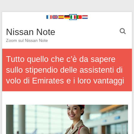
Nissan Note
Zoom sul Nissan Note
Tutto quello che c’è da sapere
sullo stipendio delle assistenti di
volo di Emirates e i loro vantaggi