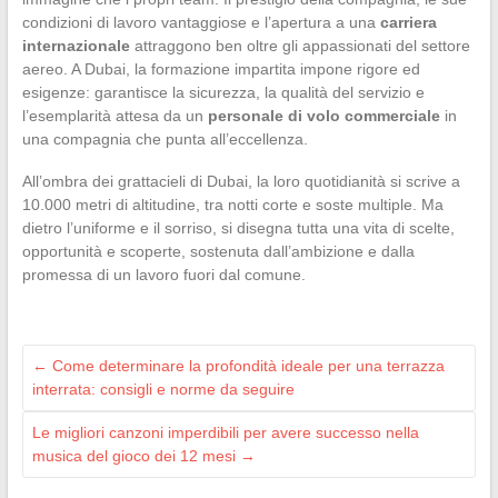
condizioni di lavoro vantaggiose e l’apertura a una
carriera
internazionale
attraggono ben oltre gli appassionati del settore
aereo. A Dubai, la formazione impartita impone rigore ed
esigenze: garantisce la sicurezza, la qualità del servizio e
l’esemplarità attesa da un
personale di volo commerciale
in
una compagnia che punta all’eccellenza.
All’ombra dei grattacieli di Dubai, la loro quotidianità si scrive a
10.000 metri di altitudine, tra notti corte e soste multiple. Ma
dietro l’uniforme e il sorriso, si disegna tutta una vita di scelte,
opportunità e scoperte, sostenuta dall’ambizione e dalla
promessa di un lavoro fuori dal comune.
←
Come determinare la profondità ideale per una terrazza
interrata: consigli e norme da seguire
Le migliori canzoni imperdibili per avere successo nella
musica del gioco dei 12 mesi
→