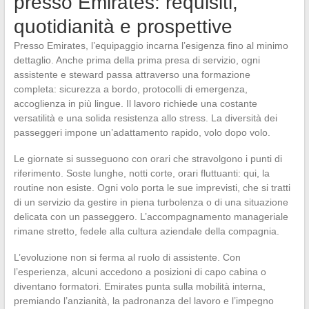
presso Emirates: requisiti,
quotidianità e prospettive
Presso Emirates, l’equipaggio incarna l’esigenza fino al minimo
dettaglio. Anche prima della prima presa di servizio, ogni
assistente e steward passa attraverso una formazione
completa: sicurezza a bordo, protocolli di emergenza,
accoglienza in più lingue. Il lavoro richiede una costante
versatilità e una solida resistenza allo stress. La diversità dei
passeggeri impone un’adattamento rapido, volo dopo volo.
Le giornate si susseguono con orari che stravolgono i punti di
riferimento. Soste lunghe, notti corte, orari fluttuanti: qui, la
routine non esiste. Ogni volo porta le sue imprevisti, che si tratti
di un servizio da gestire in piena turbolenza o di una situazione
delicata con un passeggero. L’accompagnamento manageriale
rimane stretto, fedele alla cultura aziendale della compagnia.
L’evoluzione non si ferma al ruolo di assistente. Con
l’esperienza, alcuni accedono a posizioni di capo cabina o
diventano formatori. Emirates punta sulla mobilità interna,
premiando l’anzianità, la padronanza del lavoro e l’impegno