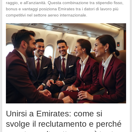
raggio, e all’anzianità. Questa combinazione tra stipendio fisso,
bonus e vantaggi posiziona Emirates tra i datori di lavoro più
competitivi nel settore aereo internazionale.
Unirsi a Emirates: come si
svolge il reclutamento e perché