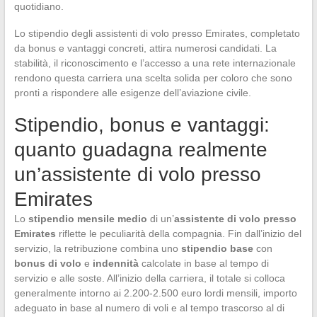
quotidiano.
Lo stipendio degli assistenti di volo presso Emirates, completato
da bonus e vantaggi concreti, attira numerosi candidati. La
stabilità, il riconoscimento e l’accesso a una rete internazionale
rendono questa carriera una scelta solida per coloro che sono
pronti a rispondere alle esigenze dell’aviazione civile.
Stipendio, bonus e vantaggi:
quanto guadagna realmente
un’assistente di volo presso
Emirates
Lo
stipendio mensile medio
di un’
assistente di volo presso
Emirates
riflette le peculiarità della compagnia. Fin dall’inizio del
servizio, la retribuzione combina uno
stipendio base
con
bonus di volo
e
indennità
calcolate in base al tempo di
servizio e alle soste. All’inizio della carriera, il totale si colloca
generalmente intorno ai 2.200-2.500 euro lordi mensili, importo
adeguato in base al numero di voli e al tempo trascorso al di