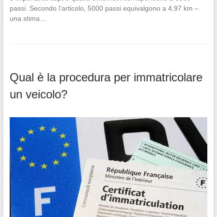
passi. Secondo l’articolo, 5000 passi equivalgono a 4,97 km –
una stima…
Qual è la procedura per immatricolare
un veicolo?