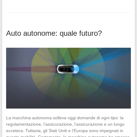
Auto autonome: quale futuro?
La macchina autonoma solleva oggi domande di ogni tipo: la
regolamentazione, l’assicurazione, l’assicurazione e un lungo
eccetera. Tuttavia, gli Stati Uniti e l’Europa sono impegnati in
questa mobilità. Certamente, la macchina autonoma ha smesso