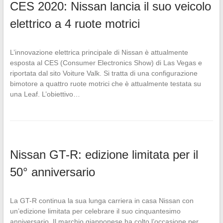
CES 2020: Nissan lancia il suo veicolo
elettrico a 4 ruote motrici
L’innovazione elettrica principale di Nissan è attualmente
esposta al CES (Consumer Electronics Show) di Las Vegas e
riportata dal sito Voiture Valk. Si tratta di una configurazione
bimotore a quattro ruote motrici che è attualmente testata su
una Leaf. L’obiettivo…
Nissan GT-R: edizione limitata per il
50° anniversario
La GT-R continua la sua lunga carriera in casa Nissan con
un’edizione limitata per celebrare il suo cinquantesimo
anniversario. Il marchio giapponese ha colto l’occasione per