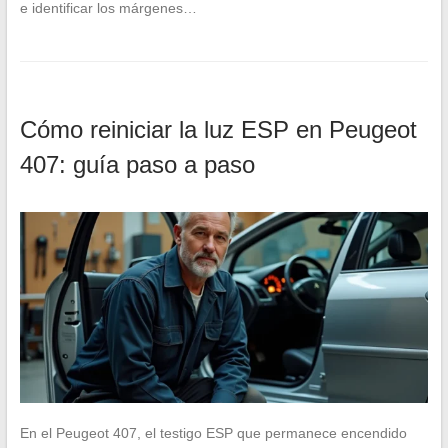
e identificar los márgenes…
Cómo reiniciar la luz ESP en Peugeot
407: guía paso a paso
En el Peugeot 407, el testigo ESP que permanece encendido