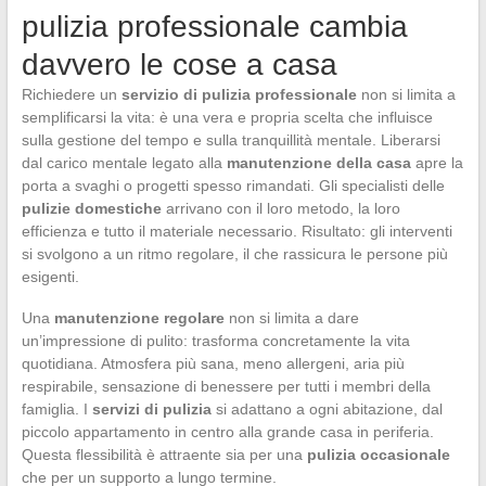
pulizia professionale cambia
davvero le cose a casa
Richiedere un
servizio di pulizia professionale
non si limita a
semplificarsi la vita: è una vera e propria scelta che influisce
sulla gestione del tempo e sulla tranquillità mentale. Liberarsi
dal carico mentale legato alla
manutenzione della casa
apre la
porta a svaghi o progetti spesso rimandati. Gli specialisti delle
pulizie domestiche
arrivano con il loro metodo, la loro
efficienza e tutto il materiale necessario. Risultato: gli interventi
si svolgono a un ritmo regolare, il che rassicura le persone più
esigenti.
Una
manutenzione regolare
non si limita a dare
un’impressione di pulito: trasforma concretamente la vita
quotidiana. Atmosfera più sana, meno allergeni, aria più
respirabile, sensazione di benessere per tutti i membri della
famiglia. I
servizi di pulizia
si adattano a ogni abitazione, dal
piccolo appartamento in centro alla grande casa in periferia.
Questa flessibilità è attraente sia per una
pulizia occasionale
che per un supporto a lungo termine.