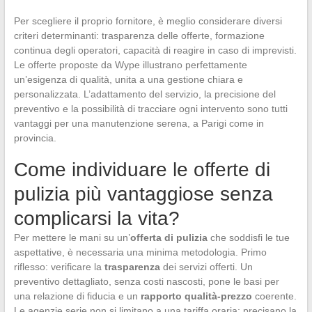
Per scegliere il proprio fornitore, è meglio considerare diversi
criteri determinanti: trasparenza delle offerte, formazione
continua degli operatori, capacità di reagire in caso di imprevisti.
Le offerte proposte da Wype illustrano perfettamente
un’esigenza di qualità, unita a una gestione chiara e
personalizzata. L’adattamento del servizio, la precisione del
preventivo e la possibilità di tracciare ogni intervento sono tutti
vantaggi per una manutenzione serena, a Parigi come in
provincia.
Come individuare le offerte di
pulizia più vantaggiose senza
complicarsi la vita?
Per mettere le mani su un’
offerta di pulizia
che soddisfi le tue
aspettative, è necessaria una minima metodologia. Primo
riflesso: verificare la
trasparenza
dei servizi offerti. Un
preventivo dettagliato, senza costi nascosti, pone le basi per
una relazione di fiducia e un
rapporto qualità-prezzo
coerente.
Le agenzie serie non si limitano a una tariffa oraria: precisano la