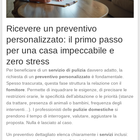
Ricevere un preventivo
personalizzato: il primo passo
per una casa impeccabile e
zero stress
Per beneficiare di un
servizio di pulizia
davvero adatto, la
richiesta di un
preventivo personalizzato
è fondamentale.
Spesso trascurata, questa fase struttura la relazione con il
fornitore
. Permette di inquadrare le esigenze, di precisare le
restrizioni orarie, le specificità dell’abitazione o le priorità (stanze
da trattare, presenza di animali o bambini, frequenza degli
interventi…). I professionisti delle
pulizie domestiche
si
prendono il tempo di interrogare, valutare, aggiustare la
proposta. Nulla è lasciato al caso.
Un preventivo dettagliato elenca chiaramente i
servizi
inclusi: