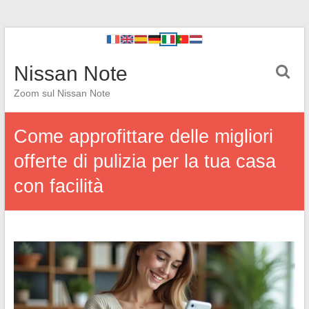
Nissan Note
Zoom sul Nissan Note
Come approfittare delle migliori
offerte di pulizia per la tua casa
con facilità