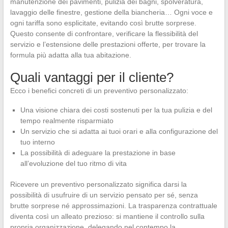
manutenzione dei pavimenti, pulizia dei bagni, spolveratura,
lavaggio delle finestre, gestione della biancheria… Ogni voce e
ogni tariffa sono esplicitate, evitando così brutte sorprese.
Questo consente di confrontare, verificare la flessibilità del
servizio e l’estensione delle prestazioni offerte, per trovare la
formula più adatta alla tua abitazione.
Quali vantaggi per il cliente?
Ecco i benefici concreti di un preventivo personalizzato:
Una visione chiara dei costi sostenuti per la tua pulizia e del
tempo realmente risparmiato
Un servizio che si adatta ai tuoi orari e alla configurazione del
tuo interno
La possibilità di adeguare la prestazione in base
all’evoluzione del tuo ritmo di vita
Ricevere un preventivo personalizzato significa darsi la
possibilità di usufruire di un servizio pensato per sé, senza
brutte sorprese né approssimazioni. La trasparenza contrattuale
diventa così un alleato prezioso: si mantiene il controllo sulla
propria organizzazione, delegando nel contempo la