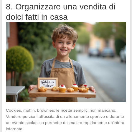
8. Organizzare una vendita di
dolci fatti in casa
Cookies, muffin, brownies: le ricette semplici non mancano.
Vendere porzioni all’uscita di un allenamento sportivo o durante
un evento scolastico permette di smaltire rapidamente un’intera
infornata.