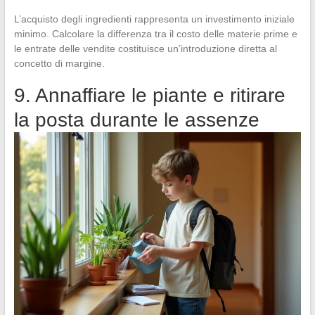
L’acquisto degli ingredienti rappresenta un investimento iniziale
minimo. Calcolare la differenza tra il costo delle materie prime e
le entrate delle vendite costituisce un’introduzione diretta al
concetto di margine.
9. Annaffiare le piante e ritirare
la posta durante le assenze