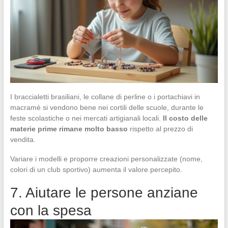
I braccialetti brasiliani, le collane di perline o i portachiavi in
macramè si vendono bene nei cortili delle scuole, durante le
feste scolastiche o nei mercati artigianali locali.
Il costo delle
materie prime rimane molto basso
rispetto al prezzo di
vendita.
Variare i modelli e proporre creazioni personalizzate (nome,
colori di un club sportivo) aumenta il valore percepito.
7. Aiutare le persone anziane
con la spesa