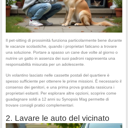
Il pet-sitting di prossimità funziona particolarmente bene durante
le vacanze scolastiche, quando i proprietari faticano a trovare
una soluzione. Portare a spasso un cane due volte al giorno o
nutrire un gatto in assenza dei suoi padroni rappresenta una
responsabilità misurata per un adolescente.
Un volantino lasciato nelle cassette postali del quartiere è
spesso sufficiente per ottenere le prime missioni. È necessario il
consenso dei genitori, e una prima prova gratuita rassicura i
proprietari esitanti. Per esplorare altre opzioni, scoprire come
guadagnare soldi a 12 anni su Synopsis Mag permette di
trovare consigli pratici complementari.
2. Lavare le auto del vicinato