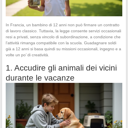
In Francia, un bambino di 12 anni non può firmare un contratto
di lavoro classico. Tuttavia, la legge consente servizi occasionali
resi a privati, senza vincolo di subordinazione, a condizione che
l’attività rimanga compatibile con la scuola. Guadagnare soldi
già a 12 anni si basa quindi su missioni occasionali, ingegno e a
volte un po’ di creatività.
1. Accudire gli animali dei vicini
durante le vacanze