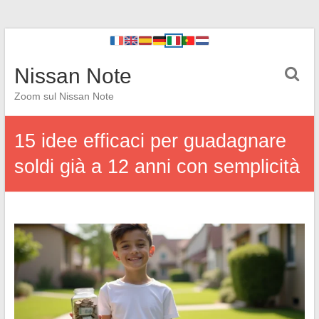
Nissan Note
Zoom sul Nissan Note
15 idee efficaci per guadagnare
soldi già a 12 anni con semplicità