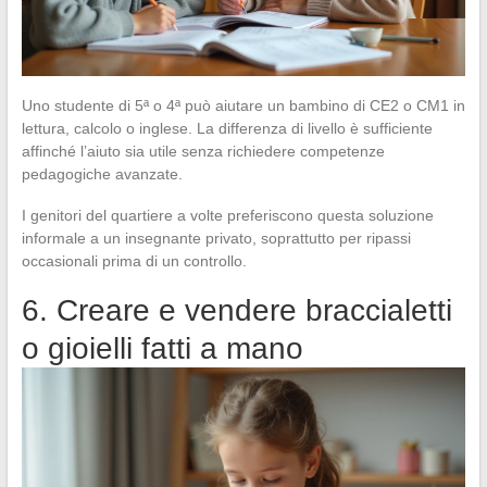
Uno studente di 5ª o 4ª può aiutare un bambino di CE2 o CM1 in
lettura, calcolo o inglese. La differenza di livello è sufficiente
affinché l’aiuto sia utile senza richiedere competenze
pedagogiche avanzate.
I genitori del quartiere a volte preferiscono questa soluzione
informale a un insegnante privato, soprattutto per ripassi
occasionali prima di un controllo.
6. Creare e vendere braccialetti
o gioielli fatti a mano