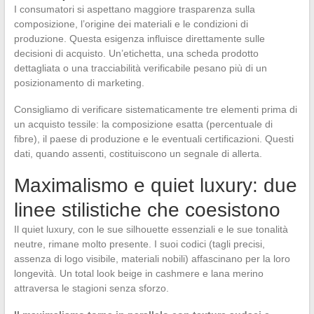
I consumatori si aspettano maggiore trasparenza sulla
composizione, l’origine dei materiali e le condizioni di
produzione. Questa esigenza influisce direttamente sulle
decisioni di acquisto. Un’etichetta, una scheda prodotto
dettagliata o una tracciabilità verificabile pesano più di un
posizionamento di marketing.
Consigliamo di verificare sistematicamente tre elementi prima di
un acquisto tessile: la composizione esatta (percentuale di
fibre), il paese di produzione e le eventuali certificazioni. Questi
dati, quando assenti, costituiscono un segnale di allerta.
Maximalismo e quiet luxury: due
linee stilistiche che coesistono
Il quiet luxury, con le sue silhouette essenziali e le sue tonalità
neutre, rimane molto presente. I suoi codici (tagli precisi,
assenza di logo visibile, materiali nobili) affascinano per la loro
longevità. Un total look beige in cashmere e lana merino
attraversa le stagioni senza sforzo.