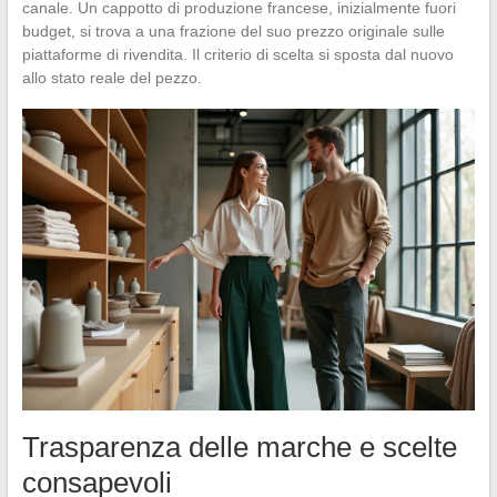
canale. Un cappotto di produzione francese, inizialmente fuori
budget, si trova a una frazione del suo prezzo originale sulle
piattaforme di rivendita. Il criterio di scelta si sposta dal nuovo
allo stato reale del pezzo.
Trasparenza delle marche e scelte
consapevoli