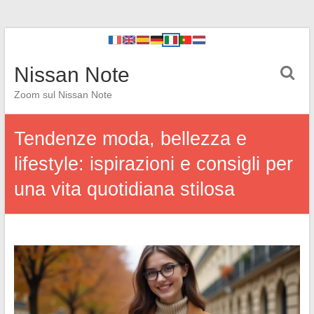
Nissan Note
Zoom sul Nissan Note
Tendenze moda, bellezza e
lifestyle: ispirazioni e consigli per
una vita quotidiana stilosa