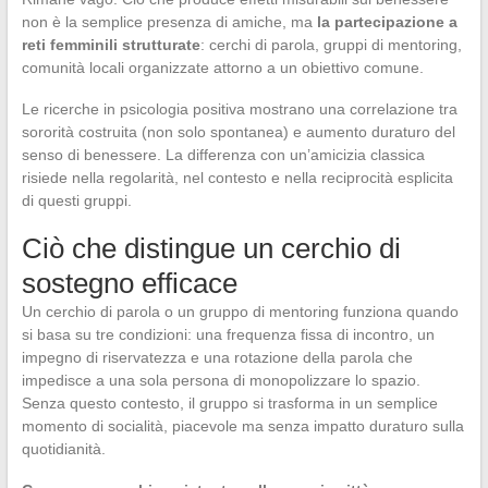
non è la semplice presenza di amiche, ma
la partecipazione a
reti femminili strutturate
: cerchi di parola, gruppi di mentoring,
comunità locali organizzate attorno a un obiettivo comune.
Le ricerche in psicologia positiva mostrano una correlazione tra
sororità costruita (non solo spontanea) e aumento duraturo del
senso di benessere. La differenza con un’amicizia classica
risiede nella regolarità, nel contesto e nella reciprocità esplicita
di questi gruppi.
Ciò che distingue un cerchio di
sostegno efficace
Un cerchio di parola o un gruppo di mentoring funziona quando
si basa su tre condizioni: una frequenza fissa di incontro, un
impegno di riservatezza e una rotazione della parola che
impedisce a una sola persona di monopolizzare lo spazio.
Senza questo contesto, il gruppo si trasforma in un semplice
momento di socialità, piacevole ma senza impatto duraturo sulla
quotidianità.