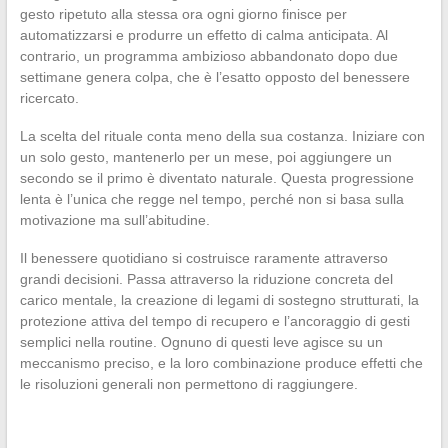
gesto ripetuto alla stessa ora ogni giorno finisce per
automatizzarsi e produrre un effetto di calma anticipata. Al
contrario, un programma ambizioso abbandonato dopo due
settimane genera colpa, che è l’esatto opposto del benessere
ricercato.
La scelta del rituale conta meno della sua costanza. Iniziare con
un solo gesto, mantenerlo per un mese, poi aggiungere un
secondo se il primo è diventato naturale. Questa progressione
lenta è l’unica che regge nel tempo, perché non si basa sulla
motivazione ma sull’abitudine.
Il benessere quotidiano si costruisce raramente attraverso
grandi decisioni. Passa attraverso la riduzione concreta del
carico mentale, la creazione di legami di sostegno strutturati, la
protezione attiva del tempo di recupero e l’ancoraggio di gesti
semplici nella routine. Ognuno di questi leve agisce su un
meccanismo preciso, e la loro combinazione produce effetti che
le risoluzioni generali non permettono di raggiungere.