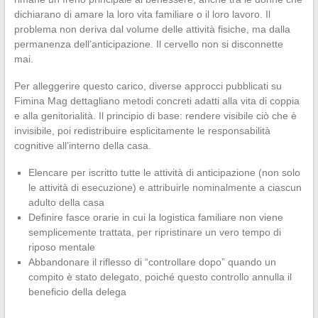
dichiarano di amare la loro vita familiare o il loro lavoro. Il
problema non deriva dal volume delle attività fisiche, ma dalla
permanenza dell’anticipazione. Il cervello non si disconnette
mai.
Per alleggerire questo carico, diverse approcci pubblicati su
Fimina Mag dettagliano metodi concreti adatti alla vita di coppia
e alla genitorialità. Il principio di base: rendere visibile ciò che è
invisibile, poi redistribuire esplicitamente le responsabilità
cognitive all’interno della casa.
Elencare per iscritto tutte le attività di anticipazione (non solo
le attività di esecuzione) e attribuirle nominalmente a ciascun
adulto della casa
Definire fasce orarie in cui la logistica familiare non viene
semplicemente trattata, per ripristinare un vero tempo di
riposo mentale
Abbandonare il riflesso di “controllare dopo” quando un
compito è stato delegato, poiché questo controllo annulla il
beneficio della delega