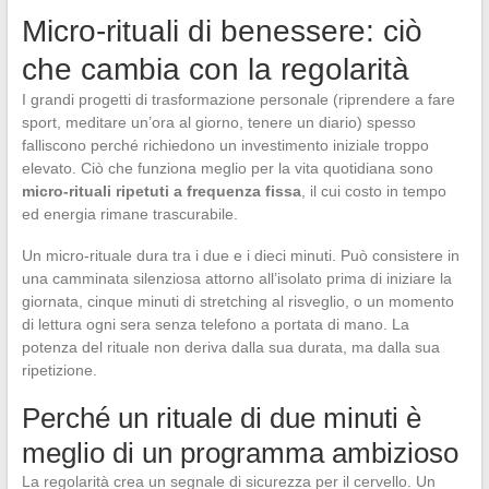
Micro-rituali di benessere: ciò
che cambia con la regolarità
I grandi progetti di trasformazione personale (riprendere a fare
sport, meditare un’ora al giorno, tenere un diario) spesso
falliscono perché richiedono un investimento iniziale troppo
elevato. Ciò che funziona meglio per la vita quotidiana sono
micro-rituali ripetuti a frequenza fissa
, il cui costo in tempo
ed energia rimane trascurabile.
Un micro-rituale dura tra i due e i dieci minuti. Può consistere in
una camminata silenziosa attorno all’isolato prima di iniziare la
giornata, cinque minuti di stretching al risveglio, o un momento
di lettura ogni sera senza telefono a portata di mano. La
potenza del rituale non deriva dalla sua durata, ma dalla sua
ripetizione.
Perché un rituale di due minuti è
meglio di un programma ambizioso
La regolarità crea un segnale di sicurezza per il cervello. Un