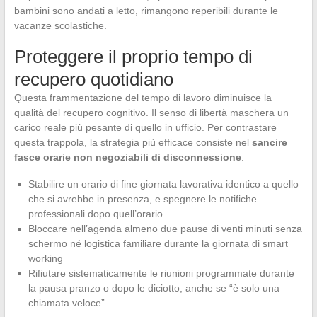
bambini sono andati a letto, rimangono reperibili durante le
vacanze scolastiche.
Proteggere il proprio tempo di
recupero quotidiano
Questa frammentazione del tempo di lavoro diminuisce la
qualità del recupero cognitivo. Il senso di libertà maschera un
carico reale più pesante di quello in ufficio. Per contrastare
questa trappola, la strategia più efficace consiste nel
sancire
fasce orarie non negoziabili di disconnessione
.
Stabilire un orario di fine giornata lavorativa identico a quello
che si avrebbe in presenza, e spegnere le notifiche
professionali dopo quell’orario
Bloccare nell’agenda almeno due pause di venti minuti senza
schermo né logistica familiare durante la giornata di smart
working
Rifiutare sistematicamente le riunioni programmate durante
la pausa pranzo o dopo le diciotto, anche se “è solo una
chiamata veloce”