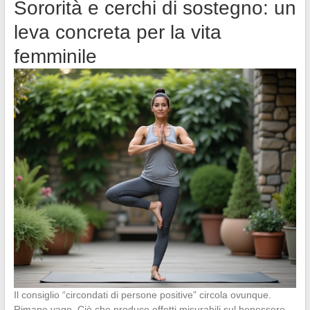
Sororità e cerchi di sostegno: un
leva concreta per la vita
femminile
Il consiglio “circondati di persone positive” circola ovunque.
Rimane vago. Ciò che produce effetti misurabili sul benessere