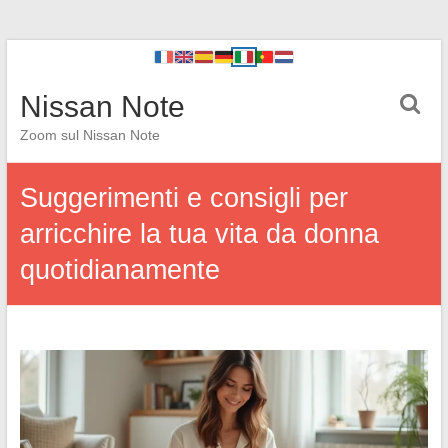
Nissan Note
Zoom sul Nissan Note
Suggerimenti e consigli per
arricchire la tua vita da donna
quotidianamente