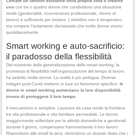
Cercare un cerchio esistente nella propria città o crearne
uno
con tre o quattro donne che condividono una situazione
simile (genitorialità, riconversione professionale, ritorno al
lavoro) è sufficiente per iniziare. L’obiettivo non è terapeutico,
ma rompere l’isolamento decisionale che molte donne vivono
quotidianamente.
Smart working e auto-sacrificio:
il paradosso della flessibilità
Dal momento della generalizzazione dello smart working, la
promessa di flessibilità nell’organizzazione del tempo di lavoro
ha sedotto molte donne. La realtà è più ambigua. Diverse
indagini post-Covid mettono in luce un fenomeno specifico:
le
donne in smart working aumentano la loro disponibilità
invece di proteggere il loro tempo
.
Il meccanismo è semplice. Lavorare da casa rende la frontiera
tra vita professionale e vita familiare permeabile. Le donne,
maggiormente sollecitate per le attività domestiche e genitoriali
durante il giorno, compensano frammentando il loro lavoro.
Rispondono alle email la sera, riprendono un dossier dopo che i