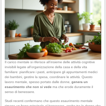
Il carico mentale si riferisce all’insieme delle attività cognitive
invisibili legate all’organizzazione della casa e della vita
familiare: pianificare i pasti, anticipare gli appuntamenti medici
dei bambini, gestire la spesa, coordinare le attività. Questo
lavoro mentale, spesso portato dalle donne,
genera un
esaurimento che non si vede
ma che erode duramente il
senso di benessere.
Studi recenti confermano che questo esaurimento mentale
rimane un freno principale al benessere, anche tra le donne che