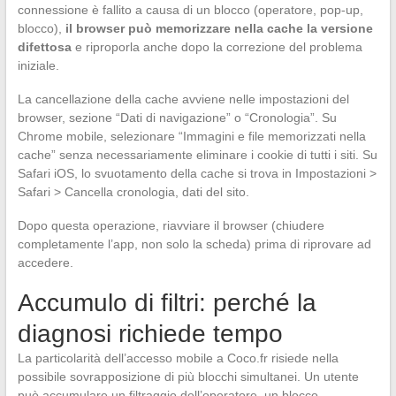
connessione è fallito a causa di un blocco (operatore, pop-up,
blocco),
il browser può memorizzare nella cache la versione
difettosa
e riproporla anche dopo la correzione del problema
iniziale.
La cancellazione della cache avviene nelle impostazioni del
browser, sezione “Dati di navigazione” o “Cronologia”. Su
Chrome mobile, selezionare “Immagini e file memorizzati nella
cache” senza necessariamente eliminare i cookie di tutti i siti. Su
Safari iOS, lo svuotamento della cache si trova in Impostazioni >
Safari > Cancella cronologia, dati del sito.
Dopo questa operazione, riavviare il browser (chiudere
completamente l’app, non solo la scheda) prima di riprovare ad
accedere.
Accumulo di filtri: perché la
diagnosi richiede tempo
La particolarità dell’accesso mobile a Coco.fr risiede nella
possibile sovrapposizione di più blocchi simultanei. Un utente
può accumulare un filtraggio dell’operatore, un blocco