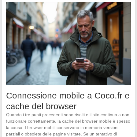
Connessione mobile a Coco.fr e
cache del browser
Quando i tre punti precedenti sono risolti e il sito continua a non
funzionare correttamente, la cache del browser mobile è spesso
la causa. I browser mobili conservano in memoria versioni
parziali o obsolete delle pagine visitate. Se un tentativo di