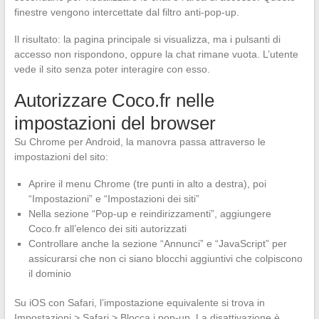
finestre vengono intercettate dal filtro anti-pop-up.
Il risultato: la pagina principale si visualizza, ma i pulsanti di
accesso non rispondono, oppure la chat rimane vuota. L’utente
vede il sito senza poter interagire con esso.
Autorizzare Coco.fr nelle
impostazioni del browser
Su Chrome per Android, la manovra passa attraverso le
impostazioni del sito:
Aprire il menu Chrome (tre punti in alto a destra), poi
“Impostazioni” e “Impostazioni dei siti”
Nella sezione “Pop-up e reindirizzamenti”, aggiungere
Coco.fr all’elenco dei siti autorizzati
Controllare anche la sezione “Annunci” e “JavaScript” per
assicurarsi che non ci siano blocchi aggiuntivi che colpiscono
il dominio
Su iOS con Safari, l’impostazione equivalente si trova in
Impostazioni > Safari > Blocca i pop-up. La disattivazione è