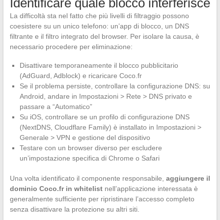
Identificare quale blocco interferisce
La difficoltà sta nel fatto che più livelli di filtraggio possono
coesistere su un unico telefono: un’app di blocco, un DNS
filtrante e il filtro integrato del browser. Per isolare la causa, è
necessario procedere per eliminazione:
Disattivare temporaneamente il blocco pubblicitario
(AdGuard, Adblock) e ricaricare Coco.fr
Se il problema persiste, controllare la configurazione DNS: su
Android, andare in Impostazioni > Rete > DNS privato e
passare a “Automatico”
Su iOS, controllare se un profilo di configurazione DNS
(NextDNS, Cloudflare Family) è installato in Impostazioni >
Generale > VPN e gestione del dispositivo
Testare con un browser diverso per escludere
un’impostazione specifica di Chrome o Safari
Una volta identificato il componente responsabile,
aggiungere il
dominio Coco.fr in whitelist
nell’applicazione interessata è
generalmente sufficiente per ripristinare l’accesso completo
senza disattivare la protezione su altri siti.