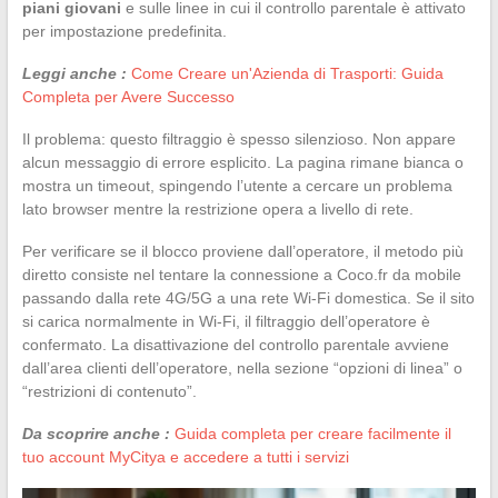
piani giovani
e sulle linee in cui il controllo parentale è attivato
per impostazione predefinita.
Leggi anche :
Come Creare un'Azienda di Trasporti: Guida
Completa per Avere Successo
Il problema: questo filtraggio è spesso silenzioso. Non appare
alcun messaggio di errore esplicito. La pagina rimane bianca o
mostra un timeout, spingendo l’utente a cercare un problema
lato browser mentre la restrizione opera a livello di rete.
Per verificare se il blocco proviene dall’operatore, il metodo più
diretto consiste nel tentare la connessione a Coco.fr da mobile
passando dalla rete 4G/5G a una rete Wi-Fi domestica. Se il sito
si carica normalmente in Wi-Fi, il filtraggio dell’operatore è
confermato. La disattivazione del controllo parentale avviene
dall’area clienti dell’operatore, nella sezione “opzioni di linea” o
“restrizioni di contenuto”.
Da scoprire anche :
Guida completa per creare facilmente il
tuo account MyCitya e accedere a tutti i servizi