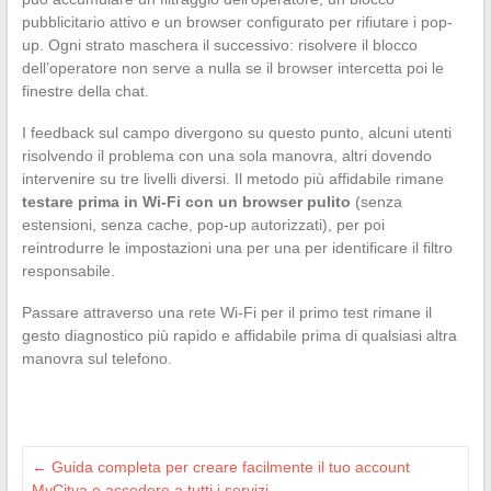
pubblicitario attivo e un browser configurato per rifiutare i pop-
up. Ogni strato maschera il successivo: risolvere il blocco
dell’operatore non serve a nulla se il browser intercetta poi le
finestre della chat.
I feedback sul campo divergono su questo punto, alcuni utenti
risolvendo il problema con una sola manovra, altri dovendo
intervenire su tre livelli diversi. Il metodo più affidabile rimane
testare prima in Wi-Fi con un browser pulito
(senza
estensioni, senza cache, pop-up autorizzati), per poi
reintrodurre le impostazioni una per una per identificare il filtro
responsabile.
Passare attraverso una rete Wi-Fi per il primo test rimane il
gesto diagnostico più rapido e affidabile prima di qualsiasi altra
manovra sul telefono.
←
Guida completa per creare facilmente il tuo account
MyCitya e accedere a tutti i servizi