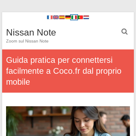
Nissan Note
Zoom sul Nissan Note
Guida pratica per connettersi
facilmente a Coco.fr dal proprio
mobile