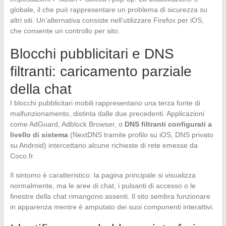
globale, il che può rappresentare un problema di sicurezza su
altri siti. Un’alternativa consiste nell’utilizzare Firefox per iOS,
che consente un controllo per sito.
Blocchi pubblicitari e DNS
filtranti: caricamento parziale
della chat
I blocchi pubblicitari mobili rappresentano una terza fonte di
malfunzionamento, distinta dalle due precedenti. Applicazioni
come AdGuard, Adblock Browser, o
DNS filtranti configurati a
livello di sistema
(NextDNS tramite profilo su iOS, DNS privato
su Android) intercettano alcune richieste di rete emesse da
Coco.fr.
Il sintomo è caratteristico: la pagina principale si visualizza
normalmente, ma le aree di chat, i pulsanti di accesso o le
finestre della chat rimangono assenti. Il sito sembra funzionare
in apparenza mentre è amputato dei suoi componenti interattivi.