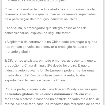
mantém sua classificação abaixo do peso.
O setor automotivo tem sido afetado pelo coronavírus desde
fevereiro. A verdade é que há marcas fortemente impactadas
pela paralisação da produção industrial na China.
Faconauto
, o empregador que integra associações de
concessionários, explicou da seguinte forma:
«A epidemia de coronavírus na China pode prolongar a queda
nas vendas de veículos e desviar a produção no país e no
mercado global.»
& Diferentes analistas, em todo o mundo, acrescentam que a
produção na China diminuiu 2% desde fevereiro. E que a
indústria automotiva na União Europeia pode enfrentar uma
queda de 2,5 bilhões de dólares devido à redução das
exportações de carros e peças da China.
Por sua parte, a agência de classificação Moody’s espera que
as
vendas globais de veículos diminuam 2,5% em 2020
.
Mas essa hipótese é baseada no controle do vírus até o final de
março. Se esse for o caso, os impactos nos mercados de carros