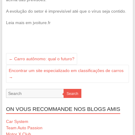
A evolução do setor é imprevisível até que o vírus seja contido.
Leia mais em jvoiture.fr
←
Carro autônomo: qual o futuro?
Encontrar um site especializado em classificações de carros
→
Search
ON VOUS RECOMMANDE NOS BLOGS AMIS
Car System
Team Auto Passion
Motor X Club