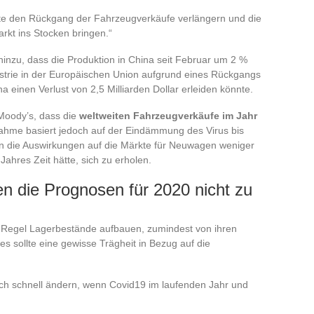
te den Rückgang der Fahrzeugverkäufe verlängern und die
rkt ins Stocken bringen.“
hinzu, dass die Produktion in China seit Februar um 2 %
ustrie in der Europäischen Union aufgrund eines Rückgangs
a einen Verlust von 2,5 Milliarden Dollar erleiden könnte.
 Moody’s, dass die
weltweiten Fahrzeugverkäufe im Jahr
ahme basiert jedoch auf der Eindämmung des Virus bis
ren die Auswirkungen auf die Märkte für Neuwagen weniger
Jahres Zeit hätte, sich zu erholen.
 die Prognosen für 2020 nicht zu
er Regel Lagerbestände aufbauen, zumindest von ihren
es sollte eine gewisse Trägheit in Bezug auf die
ch schnell ändern, wenn Covid19 im laufenden Jahr und