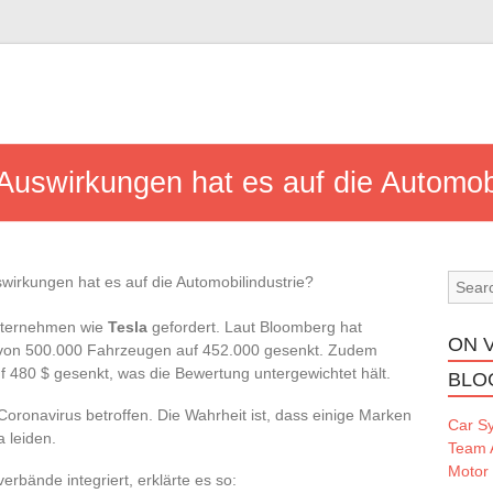
Auswirkungen hat es auf die Automobi
Unternehmen wie
Tesla
gefordert. Laut Bloomberg hat
ON 
 von 500.000 Fahrzeugen auf 452.000 gesenkt. Zudem
f 480 $ gesenkt, was die Bewertung untergewichtet hält.
BLO
Coronavirus betroffen. Die Wahrheit ist, dass einige Marken
Car S
 leiden.
Team 
Motor
erbände integriert, erklärte es so: