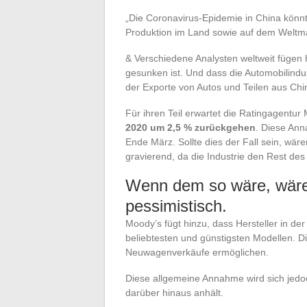
„Die Coronavirus-Epidemie in China könn
Produktion im Land sowie auf dem Weltma
& Verschiedene Analysten weltweit fügen 
gesunken ist. Und dass die Automobilind
der Exporte von Autos und Teilen aus Chin
Für ihren Teil erwartet die Ratingagentur
2020 um 2,5 % zurückgehen
. Diese Ann
Ende März. Sollte dies der Fall sein, wä
gravierend, da die Industrie den Rest des 
Wenn dem so wäre, wären
pessimistisch.
Moody’s fügt hinzu, dass Hersteller in d
beliebtesten und günstigsten Modellen. Di
Neuwagenverkäufe ermöglichen.
Diese allgemeine Annahme wird sich jedo
darüber hinaus anhält.