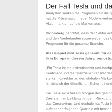
Der Fall Tesla und d
Analysten senken die Prognosen für die 
hat die Präsentation neuer Modelle verhi
Aktienmärkten auf die Marken aus.
Bloomberg
berichtet, dass der Sektor a
und den Niederlanden sowie wegen des Co
Prognosen für die gesamte Branche.
Als Beispiel wird Tesla genannt, für 
% in Europa in diesem Jahr prognostiz
„Ein Tesla ist ein diskretionärer und hoc
Sentiment und die finanzielle Stabilität 
starken Korrektur an den globalen Märkt
hinsichtlich der öffentlichen Sicherheit un
Die Tesla-Aktie fiel am Morgen des gestr
Dies steht im Einklang mit dem Rückgang
das Coronavirus. Und deshalb hat Tesla i
aufeinanderfolgende Quartale mit besser 