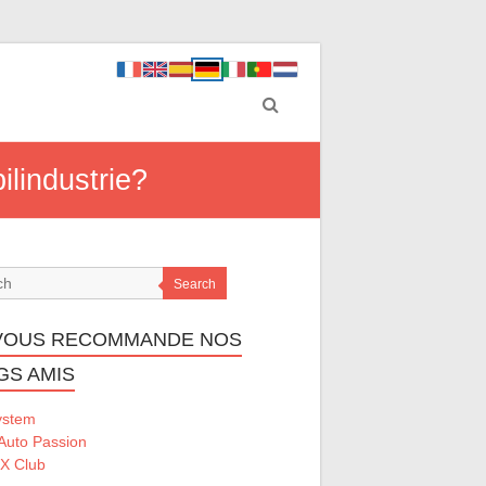
lindustrie?
Search
VOUS RECOMMANDE NOS
GS AMIS
ystem
Auto Passion
 X Club