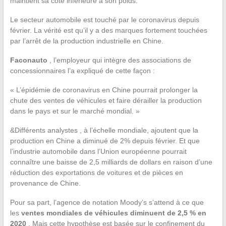
maintient sa cote inférieure à son poids.
Le secteur automobile est touché par le coronavirus depuis
février. La vérité est qu’il y a des marques fortement touchées
par l’arrêt de la production industrielle en Chine.
Faconauto
, l’employeur qui intègre des associations de
concessionnaires l’a expliqué de cette façon :
« L’épidémie de coronavirus en Chine pourrait prolonger la
chute des ventes de véhicules et faire dérailler la production
dans le pays et sur le marché mondial. »
&Différents analystes , à l’échelle mondiale, ajoutent que la
production en Chine a diminué de 2% depuis février. Et que
l’industrie automobile dans l’Union européenne pourrait
connaître une baisse de 2,5 milliards de dollars en raison d’une
réduction des exportations de voitures et de pièces en
provenance de Chine.
Pour sa part, l’agence de notation Moody’s s’attend à ce que
les
ventes mondiales de véhicules diminuent de 2,5 % en
2020
. Mais cette hypothèse est basée sur le confinement du