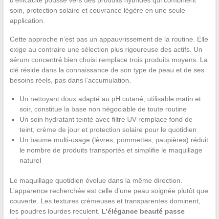
d’efficacité pousse vers des produits hybrides qui combinent
soin, protection solaire et couvrance légère en une seule
application.
Cette approche n’est pas un appauvrissement de la routine. Elle
exige au contraire une sélection plus rigoureuse des actifs. Un
sérum concentré bien choisi remplace trois produits moyens. La
clé réside dans la connaissance de son type de peau et de ses
besoins réels, pas dans l’accumulation.
Un nettoyant doux adapté au pH cutané, utilisable matin et
soir, constitue la base non négociable de toute routine
Un soin hydratant teinté avec filtre UV remplace fond de
teint, crème de jour et protection solaire pour le quotidien
Un baume multi-usage (lèvres, pommettes, paupières) réduit
le nombre de produits transportés et simplifie le maquillage
naturel
Le maquillage quotidien évolue dans la même direction.
L’apparence recherchée est celle d’une peau soignée plutôt que
couverte. Les textures crémeuses et transparentes dominent,
les poudres lourdes reculent.
L’élégance beauté passe