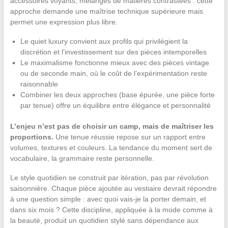
accessoires voyants, mélanges de matières contrastées : cette
approche demande une maîtrise technique supérieure mais
permet une expression plus libre.
Le quiet luxury convient aux profils qui privilégient la
discrétion et l’investissement sur des pièces intemporelles
Le maximalisme fonctionne mieux avec des pièces vintage
ou de seconde main, où le coût de l’expérimentation reste
raisonnable
Combiner les deux approches (base épurée, une pièce forte
par tenue) offre un équilibre entre élégance et personnalité
L’enjeu n’est pas de choisir un camp, mais de maîtriser les
proportions.
Une tenue réussie repose sur un rapport entre
volumes, textures et couleurs. La tendance du moment sert de
vocabulaire, la grammaire reste personnelle.
Le style quotidien se construit par itération, pas par révolution
saisonnière. Chaque pièce ajoutée au vestiaire devrait répondre
à une question simple : avec quoi vais-je la porter demain, et
dans six mois ? Cette discipline, appliquée à la mode comme à
la beauté, produit un quotidien stylé sans dépendance aux