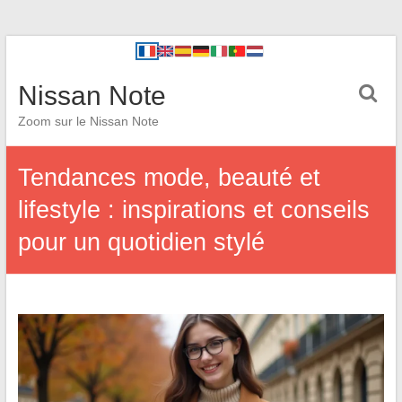
Nissan Note
Zoom sur le Nissan Note
Tendances mode, beauté et
lifestyle : inspirations et conseils
pour un quotidien stylé