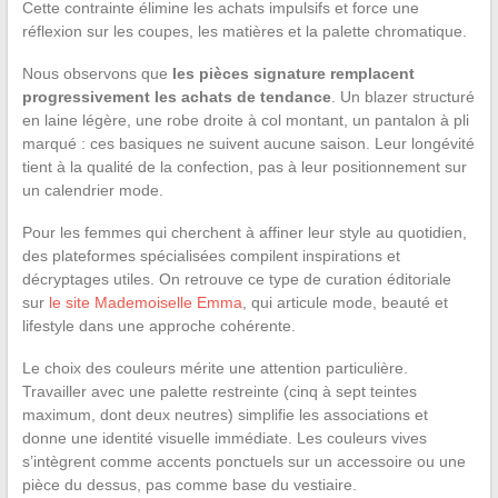
Cette contrainte élimine les achats impulsifs et force une
réflexion sur les coupes, les matières et la palette chromatique.
Nous observons que
les pièces signature remplacent
progressivement les achats de tendance
. Un blazer structuré
en laine légère, une robe droite à col montant, un pantalon à pli
marqué : ces basiques ne suivent aucune saison. Leur longévité
tient à la qualité de la confection, pas à leur positionnement sur
un calendrier mode.
Pour les femmes qui cherchent à affiner leur style au quotidien,
des plateformes spécialisées compilent inspirations et
décryptages utiles. On retrouve ce type de curation éditoriale
sur
le site Mademoiselle Emma
, qui articule mode, beauté et
lifestyle dans une approche cohérente.
Le choix des couleurs mérite une attention particulière.
Travailler avec une palette restreinte (cinq à sept teintes
maximum, dont deux neutres) simplifie les associations et
donne une identité visuelle immédiate. Les couleurs vives
s’intègrent comme accents ponctuels sur un accessoire ou une
pièce du dessus, pas comme base du vestiaire.