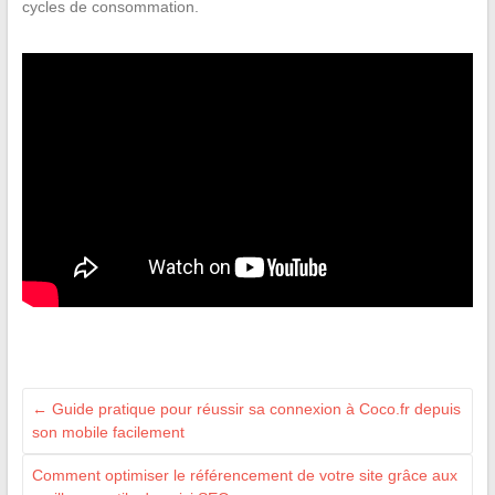
cycles de consommation.
←
Guide pratique pour réussir sa connexion à Coco.fr depuis
son mobile facilement
Comment optimiser le référencement de votre site grâce aux