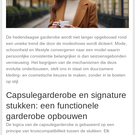
De hedendaagse garderobe wordt niet langer opgebouwd rond
een unieke trend die door de modeshows wordt dicteert. Mode,
schoonheid en lifestyle convergeren naar een model waarin
persoonlijke consistentie belangrijker is dan seizoensgebonden
vernieuwing. Het begrijpen van de mechanismen die deze
evolutie onderbouwen, stelt ons in staat om duurzamere
kleding- en cosmetische keuzes te maken, zonder in te boeten
op stijl.
Capsulegarderobe en signature
stukken: een functionele
garderobe opbouwen
De logica van de capsulegarderobe is gebaseerd op een
principe van kruiscompatibiliteit tussen de stukken. Elk