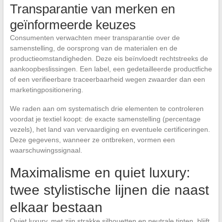
Transparantie van merken en
geïnformeerde keuzes
Consumenten verwachten meer transparantie over de
samenstelling, de oorsprong van de materialen en de
productieomstandigheden. Deze eis beïnvloedt rechtstreeks de
aankoopbeslissingen. Een label, een gedetailleerde productfiche
of een verifieerbare traceerbaarheid wegen zwaarder dan een
marketingpositionering.
We raden aan om systematisch drie elementen te controleren
voordat je textiel koopt: de exacte samenstelling (percentage
vezels), het land van vervaardiging en eventuele certificeringen.
Deze gegevens, wanneer ze ontbreken, vormen een
waarschuwingssignaal.
Maximalisme en quiet luxury:
twee stylistische lijnen die naast
elkaar bestaan
Quiet luxury, met zijn strakke silhouetten en neutrale tinten, blijft