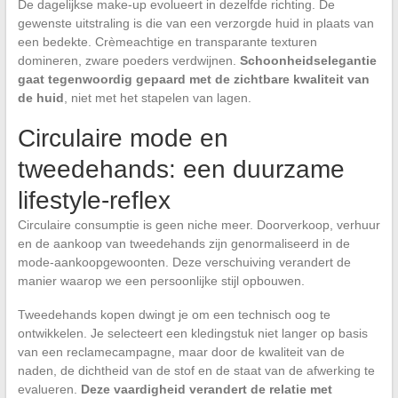
De dagelijkse make-up evolueert in dezelfde richting. De
gewenste uitstraling is die van een verzorgde huid in plaats van
een bedekte. Crèmeachtige en transparante texturen
domineren, zware poeders verdwijnen.
Schoonheidselegantie
gaat tegenwoordig gepaard met de zichtbare kwaliteit van
de huid
, niet met het stapelen van lagen.
Circulaire mode en
tweedehands: een duurzame
lifestyle-reflex
Circulaire consumptie is geen niche meer. Doorverkoop, verhuur
en de aankoop van tweedehands zijn genormaliseerd in de
mode-aankoopgewoonten. Deze verschuiving verandert de
manier waarop we een persoonlijke stijl opbouwen.
Tweedehands kopen dwingt je om een technisch oog te
ontwikkelen. Je selecteert een kledingstuk niet langer op basis
van een reclamecampagne, maar door de kwaliteit van de
naden, de dichtheid van de stof en de staat van de afwerking te
evalueren.
Deze vaardigheid verandert de relatie met