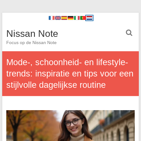
Nissan Note
Focus op de Nissan Note
Mode-, schoonheid- en lifestyle-
trends: inspiratie en tips voor een
stijlvolle dagelijkse routine