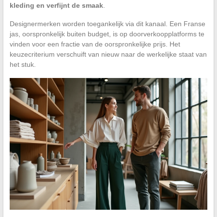
kleding en verfijnt de smaak
.
Designermerken worden toegankelijk via dit kanaal. Een Franse
jas, oorspronkelijk buiten budget, is op doorverkoopplatforms te
vinden voor een fractie van de oorspronkelijke prijs. Het
keuzecriterium verschuift van nieuw naar de werkelijke staat van
het stuk.