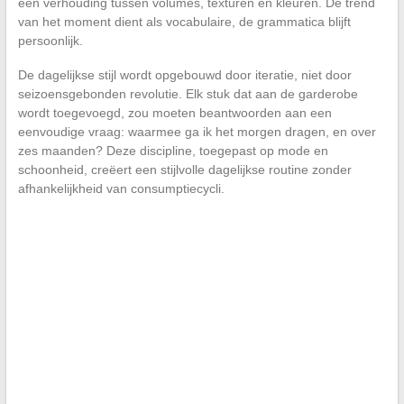
een verhouding tussen volumes, texturen en kleuren. De trend
van het moment dient als vocabulaire, de grammatica blijft
persoonlijk.
De dagelijkse stijl wordt opgebouwd door iteratie, niet door
seizoensgebonden revolutie. Elk stuk dat aan de garderobe
wordt toegevoegd, zou moeten beantwoorden aan een
eenvoudige vraag: waarmee ga ik het morgen dragen, en over
zes maanden? Deze discipline, toegepast op mode en
schoonheid, creëert een stijlvolle dagelijkse routine zonder
afhankelijkheid van consumptiecycli.