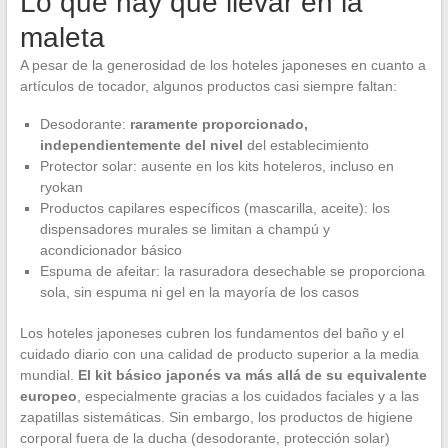
Lo que hay que llevar en la
maleta
A pesar de la generosidad de los hoteles japoneses en cuanto a
artículos de tocador, algunos productos casi siempre faltan:
Desodorante:
raramente proporcionado,
independientemente del nivel
del establecimiento
Protector solar: ausente en los kits hoteleros, incluso en
ryokan
Productos capilares específicos (mascarilla, aceite): los
dispensadores murales se limitan a champú y
acondicionador básico
Espuma de afeitar: la rasuradora desechable se proporciona
sola, sin espuma ni gel en la mayoría de los casos
Los hoteles japoneses cubren los fundamentos del baño y el
cuidado diario con una calidad de producto superior a la media
mundial.
El kit básico japonés va más allá de su equivalente
europeo
, especialmente gracias a los cuidados faciales y a las
zapatillas sistemáticas. Sin embargo, los productos de higiene
corporal fuera de la ducha (desodorante, protección solar)