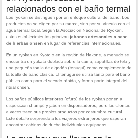
relacionados con el baño termal
Los ryokan se distinguen por un enfoque cultural del baño. Los
productos no se eligen por su marca, sino por su vínculo con el
agua termal local. Según la Asociación Nacional de Ryokan,
estos establecimientos priorizan
jabones artesanales a base
de hierbas onsen
en lugar de referencias internacionales.
En un ryokan en Kyoto o en la región de Hakone, a menudo se
encuentra un yukata doblado sobre la cama, zapatillas de tela y
una pequeña toalla de algodón (tenugui) como complemento de
la toalla de baño clásica. El tenugui se utiliza tanto para el baño
público como para el secado rápido, y forma parte integral del
ritual onsen.
Los baños públicos interiores (ofuro) de los ryokan ponen a
disposición champú y jabón en dispensadores, pero los clientes
a veces traen sus propios productos por costumbre cultural.
Este detalle sorprende a los viajeros extranjeros que esperan
encontrar cabinas de ducha individuales equipadas.