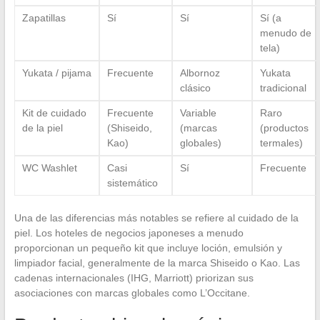
Zapatillas
Sí
Sí
Sí (a
menudo de
tela)
Yukata / pijama
Frecuente
Albornoz
Yukata
clásico
tradicional
Kit de cuidado
Frecuente
Variable
Raro
de la piel
(Shiseido,
(marcas
(productos
Kao)
globales)
termales)
WC Washlet
Casi
Sí
Frecuente
sistemático
Una de las diferencias más notables se refiere al cuidado de la
piel. Los hoteles de negocios japoneses a menudo
proporcionan un pequeño kit que incluye loción, emulsión y
limpiador facial, generalmente de la marca Shiseido o Kao. Las
cadenas internacionales (IHG, Marriott) priorizan sus
asociaciones con marcas globales como L’Occitane.