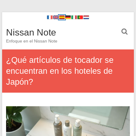
Nissan Note
Enfoque en el Nissan Note
¿Qué artículos de tocador se
encuentran en los hoteles de
Japón?