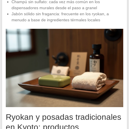
Champú sin sulfato: cada vez más común en los
dispensadores murales desde el paso a granel
Jabón sólido sin fragancia: frecuente en los ryokan, a
menudo a base de ingredientes térmales locales
Ryokan y posadas tradicionales
en Kyoto: productos