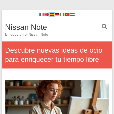
Nissan Note
Enfoque en el Nissan Note
Descubre nuevas ideas de ocio
para enriquecer tu tiempo libre