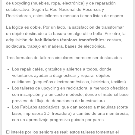
de upcycling (muebles, ropa, electrónica) y de reparación
colaborativa. Según la Red Nacional de Recursos y
Recicladoras, estos talleres a menudo tienen listas de espera.
La lógica es doble. Por un lado, la satisfacción de transformar
un objeto destinado a la basura en algo útil o bello. Por otro, la
adquisición de
habilidades técnicas transferibles
: costura,
soldadura, trabajo en madera, bases de electrónica.
Tres formatos de talleres circulares merecen ser destacados:
Los repair cafés, gratuitos y abiertos a todos, donde
voluntarios ayudan a diagnosticar y reparar objetos
cotidianos (pequeños electrodomésticos, bicicletas, textiles).
Los talleres de upcycling en recicladora, a menudo ofrecidos
con inscripción y a un costo modesto, donde el material base
proviene del flujo de donaciones de la estructura.
Los FabLabs asociativos, que dan acceso a máquinas (corte
láser, impresora 3D, fresadora) a cambio de una membresía,
con un aprendizaje progresivo guiado por pares.
El interés por los seniors es real: estos talleres fomentan el