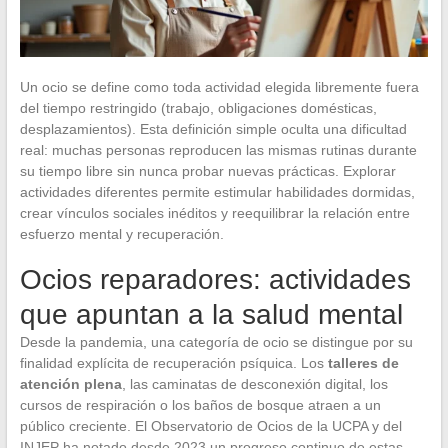
Un ocio se define como toda actividad elegida libremente fuera
del tiempo restringido (trabajo, obligaciones domésticas,
desplazamientos). Esta definición simple oculta una dificultad
real: muchas personas reproducen las mismas rutinas durante
su tiempo libre sin nunca probar nuevas prácticas. Explorar
actividades diferentes permite estimular habilidades dormidas,
crear vínculos sociales inéditos y reequilibrar la relación entre
esfuerzo mental y recuperación.
Ocios reparadores: actividades
que apuntan a la salud mental
Desde la pandemia, una categoría de ocio se distingue por su
finalidad explícita de recuperación psíquica. Los
talleres de
atención plena
, las caminatas de desconexión digital, los
cursos de respiración o los baños de bosque atraen a un
público creciente. El Observatorio de Ocios de la UCPA y del
INJEP ha notado desde 2023 un progreso continuo de estas