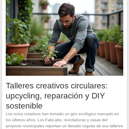
Talleres creativos circulares:
upcycling, reparación y DIY
sostenible
Los ocios creativos han tomado un giro ecológico marcado en
los últimos años. Los FabLabs, recicladoras y casas del
proyecto municipales reportan un llenado regular de sus talleres