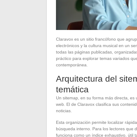
Claravox es un sitio francófono que agru
electrónicos y la cultura musical en un s
todas las páginas publicadas, organizadas
práctico para explorar temas variados qu
contemporánea.
Arquitectura del sit
temática
Un sitemap, en su forma más directa, es u
web. El de Claravox clasifica sus contenid
noticias.
Esta organización permite localizar rápid
búsqueda interno. Para los lectores que de
funciona como un índice exhaustivo, útil