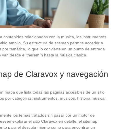
pa contenidos relacionados con la música, los instrumentos
entido amplio. Su estructura de sitemap permite acceder a
 por temática, lo que lo convierte en un punto de entrada
e van desde el theremín hasta la música clásica
emap de Claravox y navegación
n mapa que lista todas las páginas accesibles de un sitio
os por categorías: instrumentos, músicos, historia musical,
amente los temas tratados sin pasar por un motor de
seen explorar el sitio Claravox en detalle, el sitemap
 tanto para el descubrimiento como para encontrar un