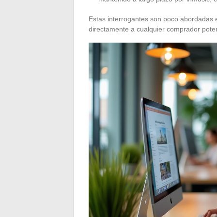
Estas interrogantes son poco abordadas e
directamente a cualquier comprador potenc