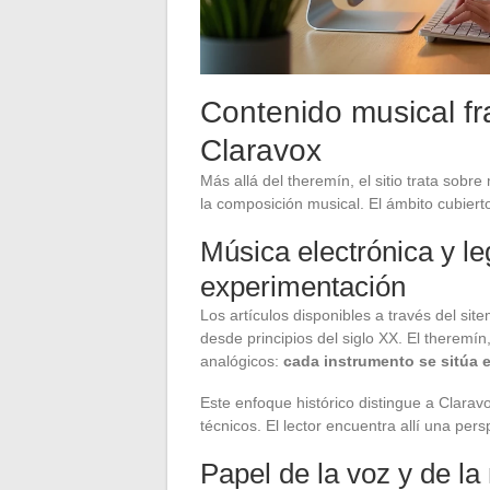
Contenido musical fra
Claravox
Más allá del theremín, el sitio trata sobre
la composición musical. El ámbito cubier
Música electrónica y le
experimentación
Los artículos disponibles a través del sit
desde principios del siglo XX. El theremín
analógicos:
cada instrumento se sitúa 
Este enfoque histórico distingue a Clarav
técnicos. El lector encuentra allí una pers
Papel de la voz y de la