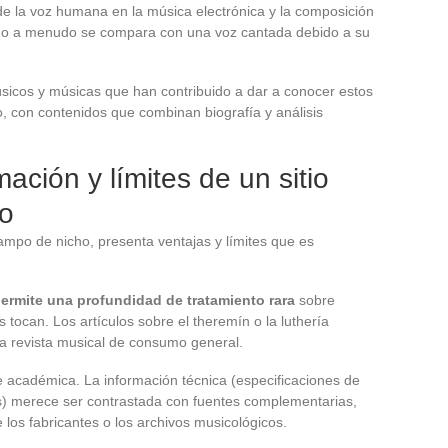
 de la voz humana en la música electrónica y la composición
mo a menudo se compara con una voz cantada debido a su
músicos y músicas que han contribuido a dar a conocer estos
o, con contenidos que combinan biografía y análisis
mación y límites de un sitio
do
ampo de nicho, presenta ventajas y límites que es
permite una profundidad de tratamiento rara
sobre
tocan. Los artículos sobre el theremín o la luthería
a revista musical de consumo general.
ente académica. La información técnica (especificaciones de
ías) merece ser contrastada con fuentes complementarias,
 los fabricantes o los archivos musicológicos.