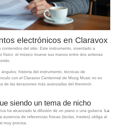
tos electrónicos en Claravox
 contenidos del sitio. Este instrumento, inventado a
acto físico: el músico mueve sus manos entre dos antenas
onido.
ángulos: historia del instrumento, técnicas de
 vínculo con el Claravox Centennial de Moog Music no es
na de las iteraciones más avanzadas del theremín
gue siendo un tema de nicho
nca ha alcanzado la difusión de un piano o una guitarra.
La
la ausencia de referencias físicas (teclas, trastes) obliga al
al muy precisa.