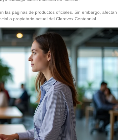
n las páginas de productos oficiales. Sin embargo, afectan
ial o propietario actual del Claravox Centennial.