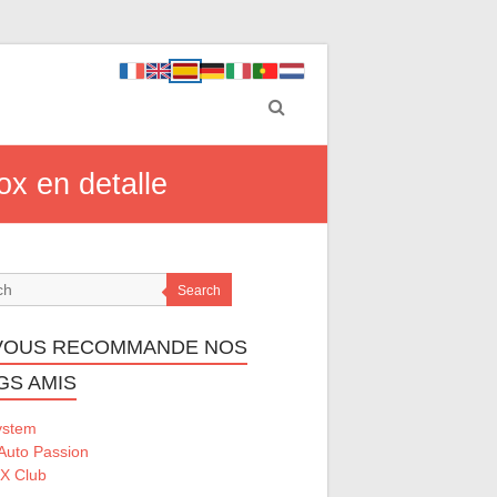
ox en detalle
Search
VOUS RECOMMANDE NOS
GS AMIS
ystem
Auto Passion
 X Club