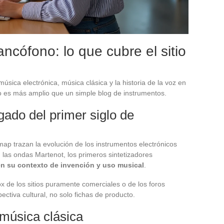
ncófono: lo que cubre el sitio
 música electrónica, música clásica y la historia de la voz en
to es más amplio que un simple blog de instrumentos.
gado del primer siglo de
emap trazan la evolución de los instrumentos electrónicos
, las ondas Martenot, los primeros sintetizadores
en su contexto de invención y uso musical
.
ox de los sitios puramente comerciales o de los foros
pectiva cultural, no solo fichas de producto.
 música clásica