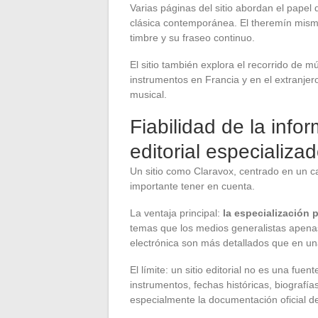
Varias páginas del sitio abordan el papel
clásica contemporánea. El theremín mis
timbre y su fraseo continuo.
El sitio también explora el recorrido de 
instrumentos en Francia y en el extranjer
musical.
Fiabilidad de la infor
editorial especializa
Un sitio como Claravox, centrado en un c
importante tener en cuenta.
La ventaja principal:
la especialización 
temas que los medios generalistas apenas 
electrónica son más detallados que en un
El límite: un sitio editorial no es una fu
instrumentos, fechas históricas, biograf
especialmente la documentación oficial de