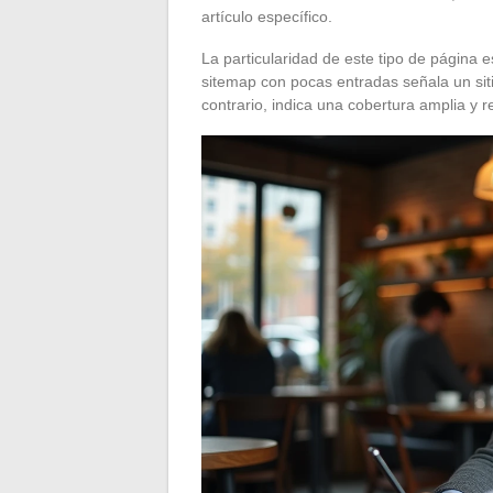
artículo específico.
La particularidad de este tipo de página e
sitemap con pocas entradas señala un siti
contrario, indica una cobertura amplia y 