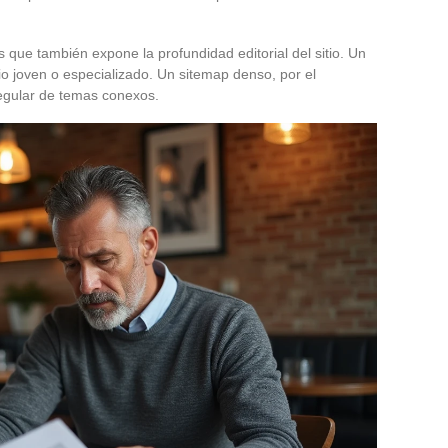
s que también expone la profundidad editorial del sitio. Un
o joven o especializado. Un sitemap denso, por el
regular de temas conexos.