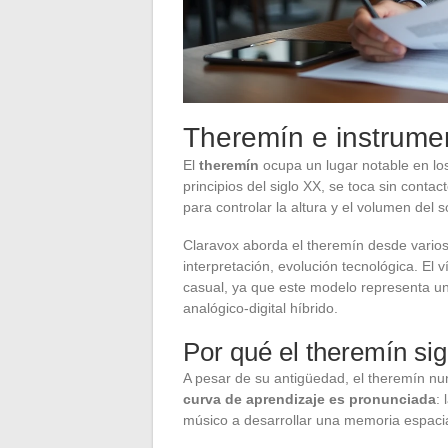
Theremín e instrumen
El
theremín
ocupa un lugar notable en los
principios del siglo XX, se toca sin cont
para controlar la altura y el volumen del s
Claravox aborda el theremín desde varios 
interpretación, evolución tecnológica. El
casual, ya que este modelo representa u
analógico-digital híbrido.
Por qué el theremín si
A pesar de su antigüedad, el theremín nu
curva de aprendizaje es pronunciada
: 
músico a desarrollar una memoria espaci