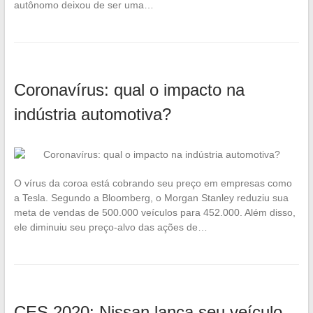
autônomo deixou de ser uma…
Coronavírus: qual o impacto na
indústria automotiva?
O vírus da coroa está cobrando seu preço em empresas como
a Tesla. Segundo a Bloomberg, o Morgan Stanley reduziu sua
meta de vendas de 500.000 veículos para 452.000. Além disso,
ele diminuiu seu preço-alvo das ações de…
CES 2020: Nissan lança seu veículo