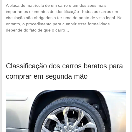
A placa de matrícula de um carro é um dos seus mais
importantes elementos de identificação. Todos os carros em
circulação são obrigados a ter uma do ponto de vista legal. No
entanto, o procedimento para cumprir essa formalidade
depende do fato de que o carro…
Classificação dos carros baratos para
comprar em segunda mão