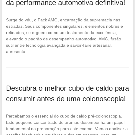
da performance automotiva definitiva!
Surge do véu, o Pack AMG, encarnação da supremacia nas
estradas. Seus componentes singulares, elementos nobres e
refinados, se erguem como um testamento da excelência,
elevando o padrão de desempenho automotivo. AMG, fusão
sutil entre tecnologia avançada e savoir-faire artesanal,
apresenta…
Descubra o melhor cubo de caldo para
consumir antes de uma colonoscopia!
Percebamos o essencial do cubo de caldo pré-colonoscopia.
Este pequeno concentrado de aromas desempenha um papel
fundamental na preparação para este exame. Vamos analisar a
escolha ideal: baixa em fibras e rica em sabores, para um