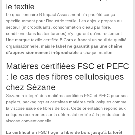
le textile
Le questionnaire B Impact Assessment n’a pas été conçu
spécifiquement pour l’industrie textile. Les enjeux propres au
secteur (micropolluants, consommation d’eau par fibre,
conditions dans les teintureries) n’y figurent qu’indirectement.
Une marque textile certifiée B Corp a franchi un seuil de qualité
organisationnelle, mais
le label ne garantit pas une chaîne
d’approvisionnement irréprochable
à chaque maillon.
Matières certifiées FSC et PEFC
: le cas des fibres cellulosiques
chez Sézane
Sézane a intégré des matières certifiées FSC et PEFC pour ses
papiers, packagings et certaines matières cellulosiques comme
la viscose issue de fibres de bois. Cette orientation répond aux
critiques récurrentes sur la déforestation liée à la production de
viscose conventionnelle.
La certification FSC traçe la fibre de bois jusqu’à la forêt