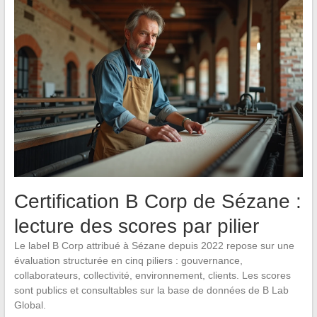
Certification B Corp de Sézane :
lecture des scores par pilier
Le label B Corp attribué à Sézane depuis 2022 repose sur une
évaluation structurée en cinq piliers : gouvernance,
collaborateurs, collectivité, environnement, clients. Les scores
sont publics et consultables sur la base de données de B Lab
Global.