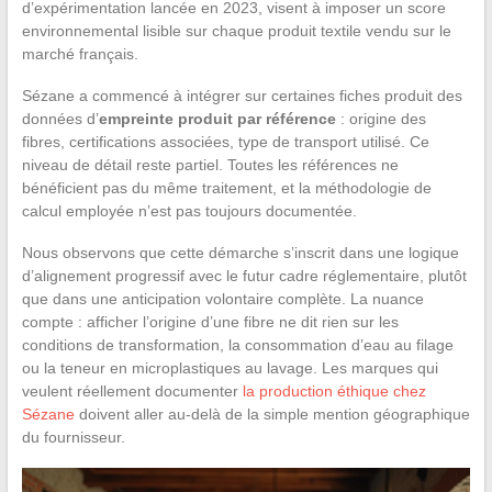
d’expérimentation lancée en 2023, visent à imposer un score
environnemental lisible sur chaque produit textile vendu sur le
marché français.
Sézane a commencé à intégrer sur certaines fiches produit des
données d’
empreinte produit par référence
: origine des
fibres, certifications associées, type de transport utilisé. Ce
niveau de détail reste partiel. Toutes les références ne
bénéficient pas du même traitement, et la méthodologie de
calcul employée n’est pas toujours documentée.
Nous observons que cette démarche s’inscrit dans une logique
d’alignement progressif avec le futur cadre réglementaire, plutôt
que dans une anticipation volontaire complète. La nuance
compte : afficher l’origine d’une fibre ne dit rien sur les
conditions de transformation, la consommation d’eau au filage
ou la teneur en microplastiques au lavage. Les marques qui
veulent réellement documenter
la production éthique chez
Sézane
doivent aller au-delà de la simple mention géographique
du fournisseur.