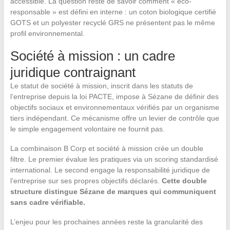
accessible. La question reste de savoir comment « éco-
responsable » est défini en interne : un coton biologique certifié
GOTS et un polyester recyclé GRS ne présentent pas le même
profil environnemental.
Société à mission : un cadre
juridique contraignant
Le statut de société à mission, inscrit dans les statuts de
l’entreprise depuis la loi PACTE, impose à Sézane de définir des
objectifs sociaux et environnementaux vérifiés par un organisme
tiers indépendant. Ce mécanisme offre un levier de contrôle que
le simple engagement volontaire ne fournit pas.
La combinaison B Corp et société à mission crée un double
filtre. Le premier évalue les pratiques via un scoring standardisé
international. Le second engage la responsabilité juridique de
l’entreprise sur ses propres objectifs déclarés.
Cette double
structure distingue Sézane de marques qui communiquent
sans cadre vérifiable.
L’enjeu pour les prochaines années reste la granularité des