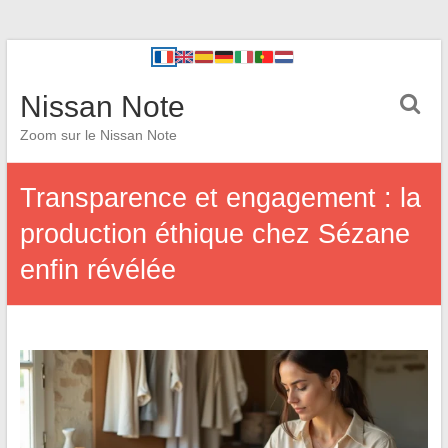
Nissan Note
Zoom sur le Nissan Note
Transparence et engagement : la
production éthique chez Sézane
enfin révélée