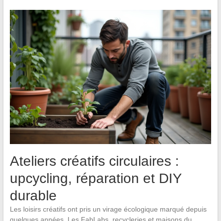
Ateliers créatifs circulaires :
upcycling, réparation et DIY
durable
Les loisirs créatifs ont pris un virage écologique marqué depuis
quelques années. Les FabLabs, recycleries et maisons du