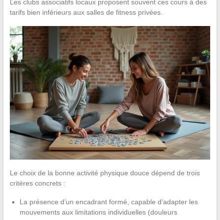
Les clubs associatifs locaux proposent souvent ces cours à des
tarifs bien inférieurs aux salles de fitness privées.
Le choix de la bonne activité physique douce dépend de trois
critères concrets :
La présence d’un encadrant formé, capable d’adapter les
mouvements aux limitations individuelles (douleurs