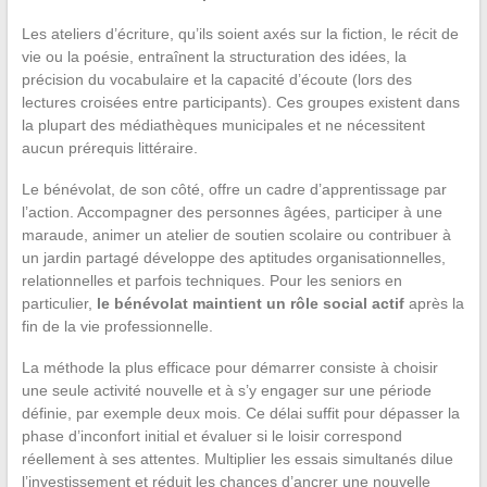
Les ateliers d’écriture, qu’ils soient axés sur la fiction, le récit de
vie ou la poésie, entraînent la structuration des idées, la
précision du vocabulaire et la capacité d’écoute (lors des
lectures croisées entre participants). Ces groupes existent dans
la plupart des médiathèques municipales et ne nécessitent
aucun prérequis littéraire.
Le bénévolat, de son côté, offre un cadre d’apprentissage par
l’action. Accompagner des personnes âgées, participer à une
maraude, animer un atelier de soutien scolaire ou contribuer à
un jardin partagé développe des aptitudes organisationnelles,
relationnelles et parfois techniques. Pour les seniors en
particulier,
le bénévolat maintient un rôle social actif
après la
fin de la vie professionnelle.
La méthode la plus efficace pour démarrer consiste à choisir
une seule activité nouvelle et à s’y engager sur une période
définie, par exemple deux mois. Ce délai suffit pour dépasser la
phase d’inconfort initial et évaluer si le loisir correspond
réellement à ses attentes. Multiplier les essais simultanés dilue
l’investissement et réduit les chances d’ancrer une nouvelle