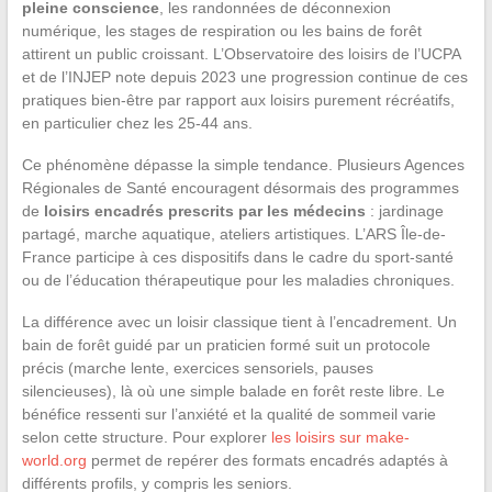
pleine conscience
, les randonnées de déconnexion
numérique, les stages de respiration ou les bains de forêt
attirent un public croissant. L’Observatoire des loisirs de l’UCPA
et de l’INJEP note depuis 2023 une progression continue de ces
pratiques bien-être par rapport aux loisirs purement récréatifs,
en particulier chez les 25-44 ans.
Ce phénomène dépasse la simple tendance. Plusieurs Agences
Régionales de Santé encouragent désormais des programmes
de
loisirs encadrés prescrits par les médecins
: jardinage
partagé, marche aquatique, ateliers artistiques. L’ARS Île-de-
France participe à ces dispositifs dans le cadre du sport-santé
ou de l’éducation thérapeutique pour les maladies chroniques.
La différence avec un loisir classique tient à l’encadrement. Un
bain de forêt guidé par un praticien formé suit un protocole
précis (marche lente, exercices sensoriels, pauses
silencieuses), là où une simple balade en forêt reste libre. Le
bénéfice ressenti sur l’anxiété et la qualité de sommeil varie
selon cette structure. Pour explorer
les loisirs sur make-
world.org
permet de repérer des formats encadrés adaptés à
différents profils, y compris les seniors.