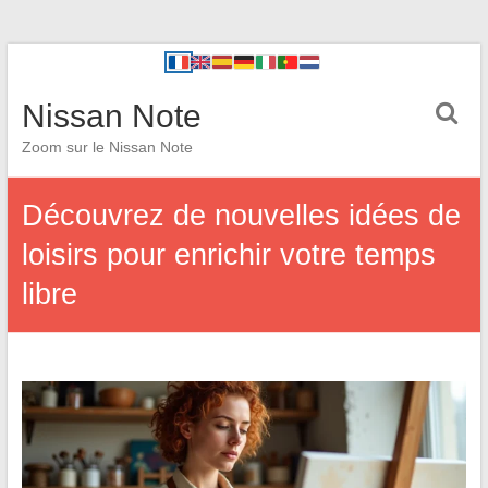
Nissan Note
Zoom sur le Nissan Note
Découvrez de nouvelles idées de
loisirs pour enrichir votre temps
libre