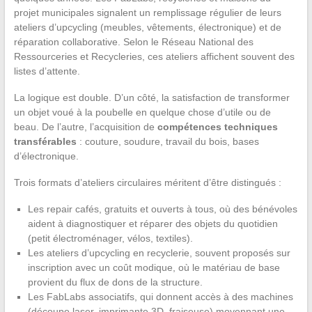
projet municipales signalent un remplissage régulier de leurs
ateliers d’upcycling (meubles, vêtements, électronique) et de
réparation collaborative. Selon le Réseau National des
Ressourceries et Recycleries, ces ateliers affichent souvent des
listes d’attente.
La logique est double. D’un côté, la satisfaction de transformer
un objet voué à la poubelle en quelque chose d’utile ou de
beau. De l’autre, l’acquisition de
compétences techniques
transférables
: couture, soudure, travail du bois, bases
d’électronique.
Trois formats d’ateliers circulaires méritent d’être distingués :
Les repair cafés, gratuits et ouverts à tous, où des bénévoles
aident à diagnostiquer et réparer des objets du quotidien
(petit électroménager, vélos, textiles).
Les ateliers d’upcycling en recyclerie, souvent proposés sur
inscription avec un coût modique, où le matériau de base
provient du flux de dons de la structure.
Les FabLabs associatifs, qui donnent accès à des machines
(découpe laser, imprimante 3D, fraiseuse) moyennant une