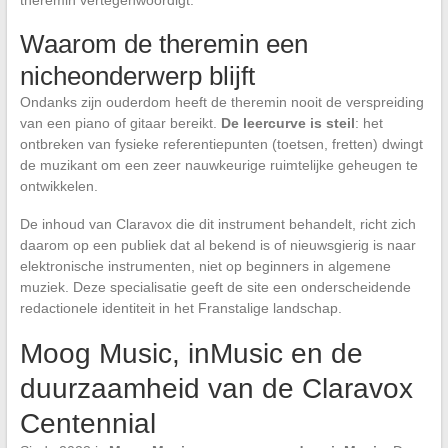
theremin vertegenwoordigt.
Waarom de theremin een
nicheonderwerp blijft
Ondanks zijn ouderdom heeft de theremin nooit de verspreiding
van een piano of gitaar bereikt.
De leercurve is steil
: het
ontbreken van fysieke referentiepunten (toetsen, fretten) dwingt
de muzikant om een zeer nauwkeurige ruimtelijke geheugen te
ontwikkelen.
De inhoud van Claravox die dit instrument behandelt, richt zich
daarom op een publiek dat al bekend is of nieuwsgierig is naar
elektronische instrumenten, niet op beginners in algemene
muziek. Deze specialisatie geeft de site een onderscheidende
redactionele identiteit in het Franstalige landschap.
Moog Music, inMusic en de
duurzaamheid van de Claravox
Centennial