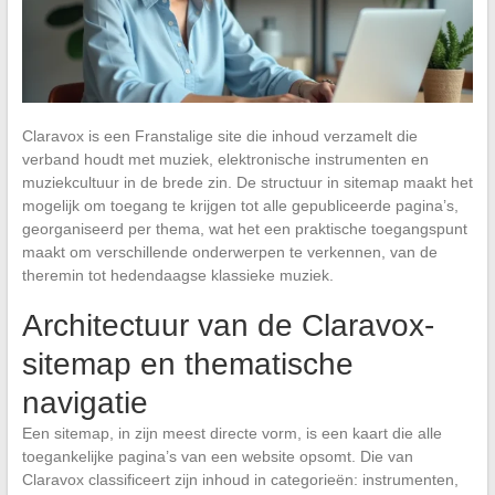
Claravox is een Franstalige site die inhoud verzamelt die
verband houdt met muziek, elektronische instrumenten en
muziekcultuur in de brede zin. De structuur in sitemap maakt het
mogelijk om toegang te krijgen tot alle gepubliceerde pagina’s,
georganiseerd per thema, wat het een praktische toegangspunt
maakt om verschillende onderwerpen te verkennen, van de
theremin tot hedendaagse klassieke muziek.
Architectuur van de Claravox-
sitemap en thematische
navigatie
Een sitemap, in zijn meest directe vorm, is een kaart die alle
toegankelijke pagina’s van een website opsomt. Die van
Claravox classificeert zijn inhoud in categorieën: instrumenten,