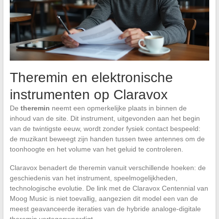
Theremin en elektronische
instrumenten op Claravox
De
theremin
neemt een opmerkelijke plaats in binnen de
inhoud van de site. Dit instrument, uitgevonden aan het begin
van de twintigste eeuw, wordt zonder fysiek contact bespeeld:
de muzikant beweegt zijn handen tussen twee antennes om de
toonhoogte en het volume van het geluid te controleren.
Claravox benadert de theremin vanuit verschillende hoeken: de
geschiedenis van het instrument, speelmogelijkheden,
technologische evolutie. De link met de Claravox Centennial van
Moog Music is niet toevallig, aangezien dit model een van de
meest geavanceerde iteraties van de hybride analoge-digitale