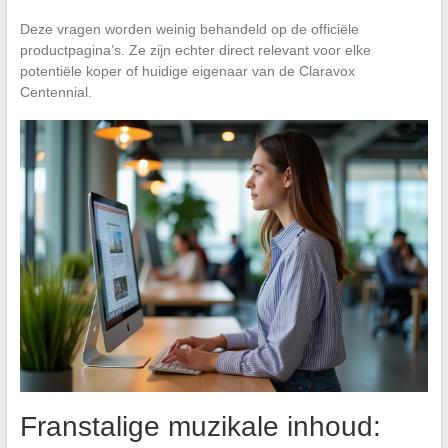
Deze vragen worden weinig behandeld op de officiële
productpagina’s. Ze zijn echter direct relevant voor elke
potentiële koper of huidige eigenaar van de Claravox
Centennial.
Franstalige muzikale inhoud: