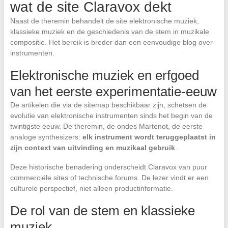
wat de site Claravox dekt
Naast de theremin behandelt de site elektronische muziek,
klassieke muziek en de geschiedenis van de stem in muzikale
compositie. Het bereik is breder dan een eenvoudige blog over
instrumenten.
Elektronische muziek en erfgoed
van het eerste experimentatie-eeuw
De artikelen die via de sitemap beschikbaar zijn, schetsen de
evolutie van elektronische instrumenten sinds het begin van de
twintigste eeuw. De theremin, de ondes Martenot, de eerste
analoge synthesizers:
elk instrument wordt teruggeplaatst in
zijn context van uitvinding en muzikaal gebruik
.
Deze historische benadering onderscheidt Claravox van puur
commerciële sites of technische forums. De lezer vindt er een
culturele perspectief, niet alleen productinformatie.
De rol van de stem en klassieke
muziek