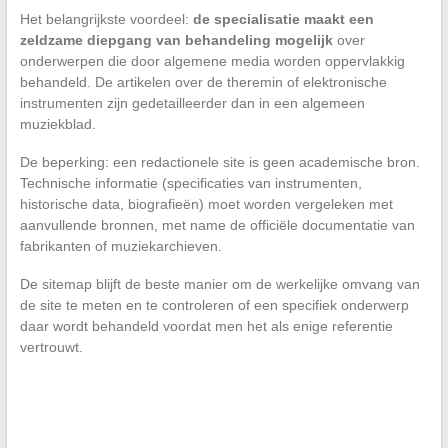
Het belangrijkste voordeel:
de specialisatie maakt een
zeldzame diepgang van behandeling mogelijk
over
onderwerpen die door algemene media worden oppervlakkig
behandeld. De artikelen over de theremin of elektronische
instrumenten zijn gedetailleerder dan in een algemeen
muziekblad.
De beperking: een redactionele site is geen academische bron.
Technische informatie (specificaties van instrumenten,
historische data, biografieën) moet worden vergeleken met
aanvullende bronnen, met name de officiële documentatie van
fabrikanten of muziekarchieven.
De sitemap blijft de beste manier om de werkelijke omvang van
de site te meten en te controleren of een specifiek onderwerp
daar wordt behandeld voordat men het als enige referentie
vertrouwt.