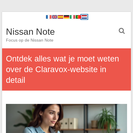
Nissan Note
Focus op de Nissan Note
Ontdek alles wat je moet weten
over de Claravox-website in
detail