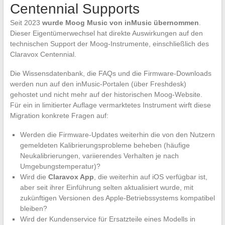
Centennial Supports
Seit 2023
wurde Moog Music von inMusic übernommen
.
Dieser Eigentümerwechsel hat direkte Auswirkungen auf den
technischen Support der Moog-Instrumente, einschließlich des
Claravox Centennial.
Die Wissensdatenbank, die FAQs und die Firmware-Downloads
werden nun auf den inMusic-Portalen (über Freshdesk)
gehostet und nicht mehr auf der historischen Moog-Website.
Für ein in limitierter Auflage vermarktetes Instrument wirft diese
Migration konkrete Fragen auf:
Werden die Firmware-Updates weiterhin die von den Nutzern
gemeldeten Kalibrierungsprobleme beheben (häufige
Neukalibrierungen, variierendes Verhalten je nach
Umgebungstemperatur)?
Wird die
Claravox App
, die weiterhin auf iOS verfügbar ist,
aber seit ihrer Einführung selten aktualisiert wurde, mit
zukünftigen Versionen des Apple-Betriebssystems kompatibel
bleiben?
Wird der Kundenservice für Ersatzteile eines Modells in