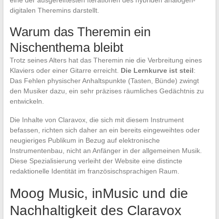
eine der ausgereiftesten Iterationen des hybriden analogen-
digitalen Theremins darstellt.
Warum das Theremin ein
Nischenthema bleibt
Trotz seines Alters hat das Theremin nie die Verbreitung eines
Klaviers oder einer Gitarre erreicht.
Die Lernkurve ist steil
:
Das Fehlen physischer Anhaltspunkte (Tasten, Bünde) zwingt
den Musiker dazu, ein sehr präzises räumliches Gedächtnis zu
entwickeln.
Die Inhalte von Claravox, die sich mit diesem Instrument
befassen, richten sich daher an ein bereits eingeweihtes oder
neugieriges Publikum in Bezug auf elektronische
Instrumentenbau, nicht an Anfänger in der allgemeinen Musik.
Diese Spezialisierung verleiht der Website eine distincte
redaktionelle Identität im französischsprachigen Raum.
Moog Music, inMusic und die
Nachhaltigkeit des Claravox