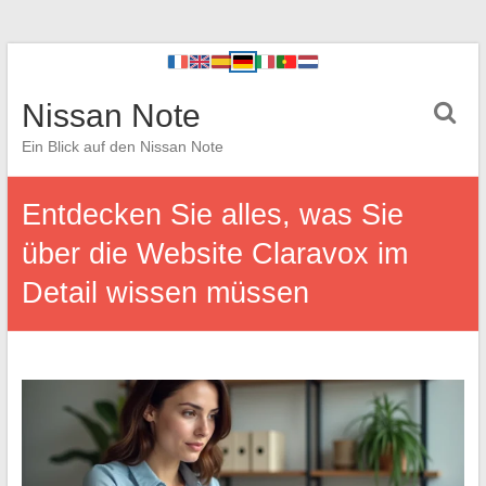
Nissan Note
Ein Blick auf den Nissan Note
Entdecken Sie alles, was Sie
über die Website Claravox im
Detail wissen müssen