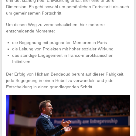
erfindet ständig neu. Entwicklung erhält hier eine andere
Dimension: Es geht sowohl um persönlichen Fortschritt als auch
um gemeinsamen Fortschritt.
Um diesen Weg zu veranschaulichen, hier mehrere
entscheidende Momente:
die Begegnung mit prägnanten Mentoren in Paris
die Leitung von Projekten mit hoher sozialer Wirkung
das ständige Engagement in franco-marokkanischen
Initiativen
Der Erfolg von Hicham Bendaoud beruht auf dieser Fähigkeit,
jede Begegnung in einen Hebel zu verwandeln und jede
Entscheidung in einen grundlegenden Schritt.