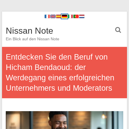
Nissan Note
Ein Blick auf den Nissan Note
Entdecken Sie den Beruf von
Hicham Bendaoud: der
Werdegang eines erfolgreichen
Unternehmers und Moderators