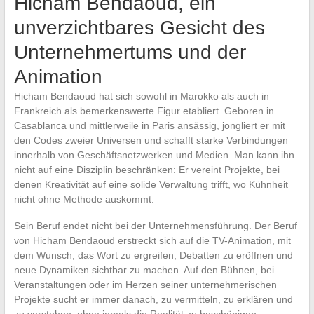
Hicham Bendaoud, ein
unverzichtbares Gesicht des
Unternehmertums und der
Animation
Hicham Bendaoud hat sich sowohl in Marokko als auch in
Frankreich als bemerkenswerte Figur etabliert. Geboren in
Casablanca und mittlerweile in Paris ansässig, jongliert er mit
den Codes zweier Universen und schafft starke Verbindungen
innerhalb von Geschäftsnetzwerken und Medien. Man kann ihn
nicht auf eine Disziplin beschränken: Er vereint Projekte, bei
denen Kreativität auf eine solide Verwaltung trifft, wo Kühnheit
nicht ohne Methode auskommt.
Sein Beruf endet nicht bei der Unternehmensführung. Der Beruf
von Hicham Bendaoud erstreckt sich auf die TV-Animation, mit
dem Wunsch, das Wort zu ergreifen, Debatten zu eröffnen und
neue Dynamiken sichtbar zu machen. Auf den Bühnen, bei
Veranstaltungen oder im Herzen seiner unternehmerischen
Projekte sucht er immer danach, zu vermitteln, zu erklären und
zu verstehen, ohne jemals die Realität zu beschönigen.