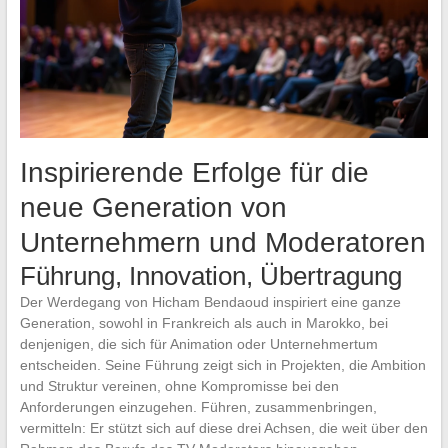
Inspirierende Erfolge für die
neue Generation von
Unternehmern und Moderatoren
Führung, Innovation, Übertragung
Der Werdegang von Hicham Bendaoud inspiriert eine ganze
Generation, sowohl in Frankreich als auch in Marokko, bei
denjenigen, die sich für Animation oder Unternehmertum
entscheiden. Seine Führung zeigt sich in Projekten, die Ambition
und Struktur vereinen, ohne Kompromisse bei den
Anforderungen einzugehen. Führen, zusammenbringen,
vermitteln: Er stützt sich auf diese drei Achsen, die weit über den