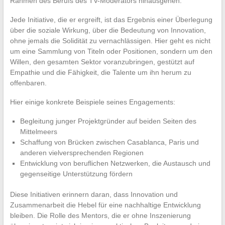
Rahmen des Berufs des TV-Moderators hinausgehen.
Jede Initiative, die er ergreift, ist das Ergebnis einer Überlegung
über die soziale Wirkung, über die Bedeutung von Innovation,
ohne jemals die Solidität zu vernachlässigen. Hier geht es nicht
um eine Sammlung von Titeln oder Positionen, sondern um den
Willen, den gesamten Sektor voranzubringen, gestützt auf
Empathie und die Fähigkeit, die Talente um ihn herum zu
offenbaren.
Hier einige konkrete Beispiele seines Engagements:
Begleitung junger Projektgründer auf beiden Seiten des
Mittelmeers
Schaffung von Brücken zwischen Casablanca, Paris und
anderen vielversprechenden Regionen
Entwicklung von beruflichen Netzwerken, die Austausch und
gegenseitige Unterstützung fördern
Diese Initiativen erinnern daran, dass Innovation und
Zusammenarbeit die Hebel für eine nachhaltige Entwicklung
bleiben. Die Rolle des Mentors, die er ohne Inszenierung