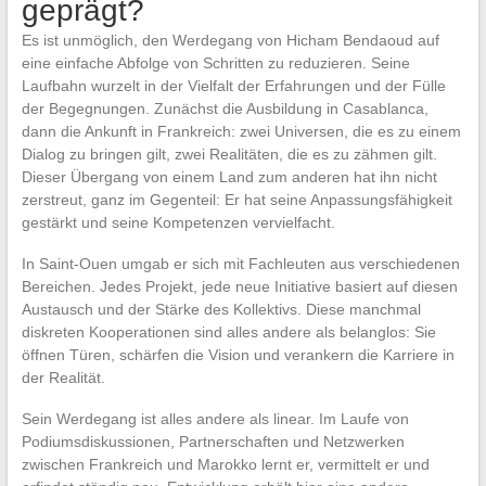
geprägt?
Es ist unmöglich, den Werdegang von Hicham Bendaoud auf
eine einfache Abfolge von Schritten zu reduzieren. Seine
Laufbahn wurzelt in der Vielfalt der Erfahrungen und der Fülle
der Begegnungen. Zunächst die Ausbildung in Casablanca,
dann die Ankunft in Frankreich: zwei Universen, die es zu einem
Dialog zu bringen gilt, zwei Realitäten, die es zu zähmen gilt.
Dieser Übergang von einem Land zum anderen hat ihn nicht
zerstreut, ganz im Gegenteil: Er hat seine Anpassungsfähigkeit
gestärkt und seine Kompetenzen vervielfacht.
In Saint-Ouen umgab er sich mit Fachleuten aus verschiedenen
Bereichen. Jedes Projekt, jede neue Initiative basiert auf diesen
Austausch und der Stärke des Kollektivs. Diese manchmal
diskreten Kooperationen sind alles andere als belanglos: Sie
öffnen Türen, schärfen die Vision und verankern die Karriere in
der Realität.
Sein Werdegang ist alles andere als linear. Im Laufe von
Podiumsdiskussionen, Partnerschaften und Netzwerken
zwischen Frankreich und Marokko lernt er, vermittelt er und