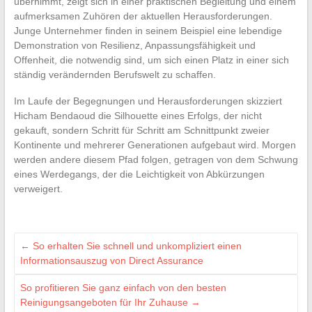
übernimmt, zeigt sich in einer praktischen Begleitung und einem
aufmerksamen Zuhören der aktuellen Herausforderungen.
Junge Unternehmer finden in seinem Beispiel eine lebendige
Demonstration von Resilienz, Anpassungsfähigkeit und
Offenheit, die notwendig sind, um sich einen Platz in einer sich
ständig verändernden Berufswelt zu schaffen.
Im Laufe der Begegnungen und Herausforderungen skizziert
Hicham Bendaoud die Silhouette eines Erfolgs, der nicht
gekauft, sondern Schritt für Schritt am Schnittpunkt zweier
Kontinente und mehrerer Generationen aufgebaut wird. Morgen
werden andere diesem Pfad folgen, getragen von dem Schwung
eines Werdegangs, der die Leichtigkeit von Abkürzungen
verweigert.
←
So erhalten Sie schnell und unkompliziert einen
Informationsauszug von Direct Assurance
So profitieren Sie ganz einfach von den besten
Reinigungsangeboten für Ihr Zuhause
→