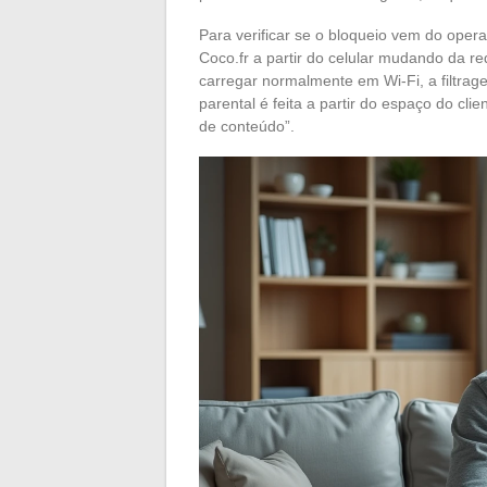
Para verificar se o bloqueio vem do oper
Coco.fr a partir do celular mudando da r
carregar normalmente em Wi-Fi, a filtrag
parental é feita a partir do espaço do cli
de conteúdo”.