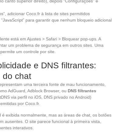
o canto superior direito), depois “Configurações” e
, adicionar Coco.fr à lista de sites permitidos
 “JavaScript” para garantir que nenhum bloqueio adicional
lente está em Ajustes > Safari > Bloquear pop-ups. A
entar um problema de segurança em outros sites. Uma
 permite um controle por site.
icidade e DNS filtrantes:
 do chat
representam uma terceira fonte de mau funcionamento,
s como AdGuard, Adblock Browser, ou
DNS filtrantes
DNS via perfil no iOS, DNS privado no Android)
emitidas por Coco.fr.
ial é exibida normalmente, mas as áreas de chat, os botões
 ausentes. O site parece funcional à primeira vista,
ntes interativos.