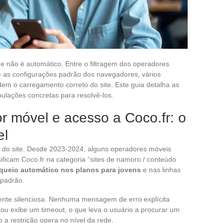
e não é automático. Entre o filtragem dos operadores
e as configurações padrão dos navegadores, vários
em o carregamento correto do site. Este guia detalha as
ulações concretas para resolvê-los.
r móvel e acesso a Coco.fr: o
el
 do site. Desde 2023-2024, alguns operadores móveis
ficam Coco.fr na categoria “sites de namoro / conteúdo
queio automático nos planos para jovens
e nas linhas
 padrão.
ente silenciosa. Nenhuma mensagem de erro explícita
u exibe um timeout, o que leva o usuário a procurar um
a restrição opera no nível da rede.