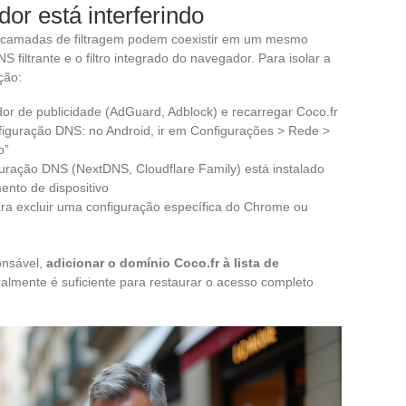
dor está interferindo
ias camadas de filtragem podem coexistir em um mesmo
S filtrante e o filtro integrado do navegador. Para isolar a
ção:
or de publicidade (AdGuard, Adblock) e recarregar Coco.fr
onfiguração DNS: no Android, ir em Configurações > Rede >
o”
iguração DNS (NextDNS, Cloudflare Family) está instalado
ento de dispositivo
ra excluir uma configuração específica do Chrome ou
onsável,
adicionar o domínio Coco.fr à lista de
almente é suficiente para restaurar o acesso completo
.