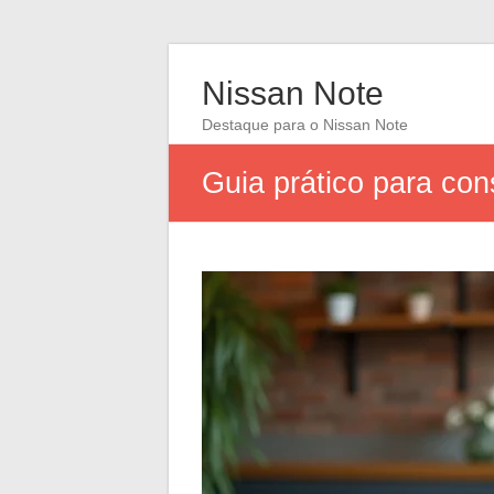
Nissan Note
Destaque para o Nissan Note
Guia prático para cons