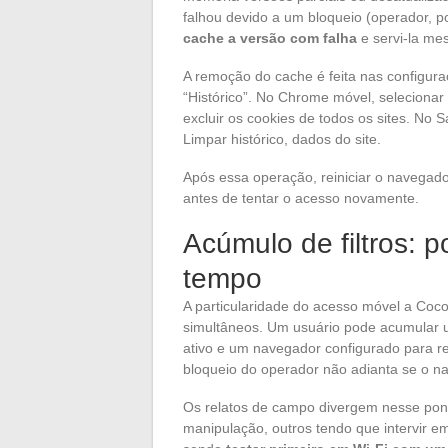
falhou devido a um bloqueio (operador, 
cache a versão com falha
e servi-la me
A remoção do cache é feita nas configu
“Histórico”. No Chrome móvel, seleciona
excluir os cookies de todos os sites. No S
Limpar histórico, dados do site.
Após essa operação, reiniciar o navegado
antes de tentar o acesso novamente.
Acúmulo de filtros: p
tempo
A particularidade do acesso móvel a Coco.
simultâneos. Um usuário pode acumular u
ativo e um navegador configurado para re
bloqueio do operador não adianta se o na
Os relatos de campo divergem nesse pon
manipulação, outros tendo que intervir em