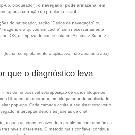
pop-up, bloqueador),
o navegador pode armazenar em
smo após a correção do problema inicial.
rações do navegador, seção “Dados de navegação” ou
r “Imagens e arquivos em cache” sem necessariamente
afari iOS, a limpeza do cache está em Ajustes > Safari >
r (fechar completamente o aplicativo, não apenas a aba)
or que o diagnóstico leva
fr reside na possível sobreposição de vários bloqueios
ma filtragem do operador, um bloqueador de publicidade
jeitar pop-ups. Cada camada oculta a seguinte: resolver o
vegador interceptar depois as janelas de chat.
to, alguns usuários resolvendo o problema com uma única
 três níveis diferentes. O método mais confiável continua