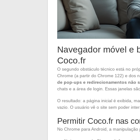
Navegador móvel e 
Coco.fr
O segundo obstáculo técnico está no próp
Chrome (a partir do Chrome 122) e dos
de pop-ups e redirecionamentos não 
chats e a área de login. Essas janelas são
O resultado: a página inicial é exibida,
vazio. O usuário vê o site sem poder inter
Permitir Coco.fr nas c
No Chrome para Android, a manipulação p