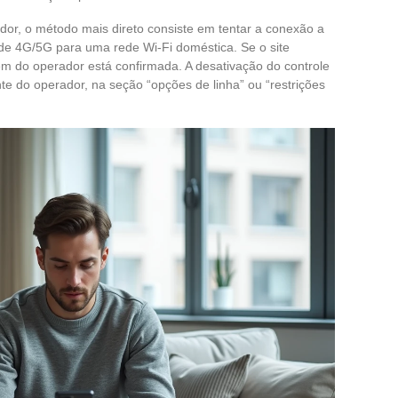
ador, o método mais direto consiste em tentar a conexão a
ede 4G/5G para uma rede Wi-Fi doméstica. Se o site
em do operador está confirmada. A desativação do controle
ente do operador, na seção “opções de linha” ou “restrições