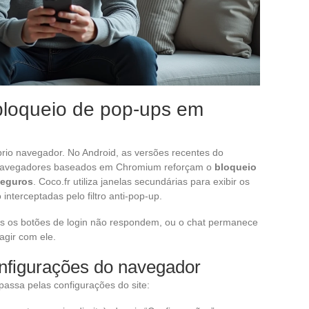
bloqueio de pop-ups em
rio navegador. No Android, as versões recentes do
 navegadores baseados em Chromium reforçam o
bloqueio
seguros
. Coco.fr utiliza janelas secundárias para exibir os
 interceptadas pelo filtro anti-pop-up.
 mas os botões de login não respondem, ou o chat permanece
agir com ele.
onfigurações do navegador
assa pelas configurações do site: