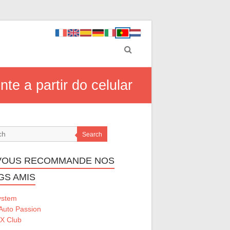
te a partir do celular
Search
VOUS RECOMMANDE NOS
GS AMIS
ystem
Auto Passion
 X Club