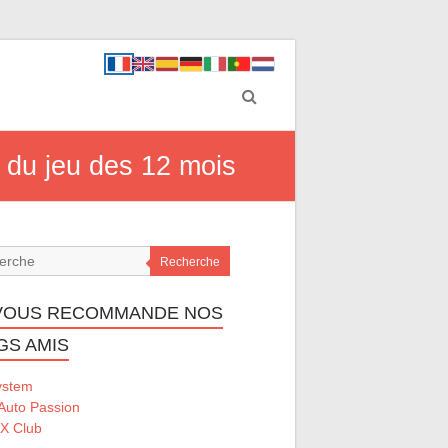
 du jeu des 12 mois
Recherche
VOUS RECOMMANDE NOS
GS AMIS
ystem
Auto Passion
 X Club