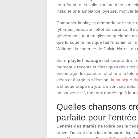
entraînant, et la salle s’anime d’un seul él
installer une ambiance joyeuse, motiver la
Composer la playlist demande une vraie ré
rythmes, jouez sur l’effet de surprise. Il s
générations, tout en glissant quelques n
que lorsque la musique fait l’unanimité : u
Williams, la cadence de Calvin Harris, ou 
Votre
playlist mariage
doit surprendre, r
morceaux récents et classiques revisités do
encourager les joueurs, et offrir à la fêt
idées et élargir la sélection,
la musique du
à chaque étape du jeu. Ce sont ces détail
un souvenir vif, tant aux mariés qu’à leurs 
Quelles chansons cr
parfaite pour l’entré
L’
entrée des mariés
ne tolère pas la tiéd
graver l’instant dans les mémoires. Ici, c