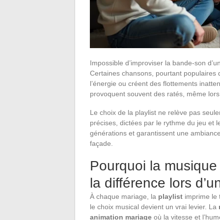
Impossible d’improviser la bande-son d’un
Certaines chansons, pourtant populaires d
l’énergie ou créent des flottements inatt
provoquent souvent des ratés, même lors
Le choix de la playlist ne relève pas seu
précises, dictées par le rythme du jeu et le
générations et garantissent une ambiance 
façade.
Pourquoi la musique 
la différence lors d’
À chaque mariage, la
playlist
imprime le 
le choix musical devient un vrai levier. La
animation mariage
où la vitesse et l’hum