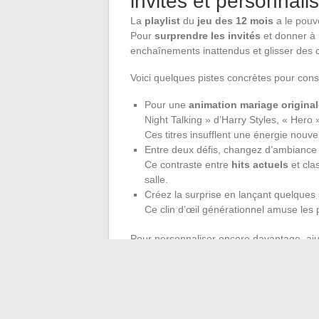
invités et personnal
La
playlist
du
jeu des 12 mois
a le pouvo
Pour
surprendre les invités
et donner à
enchaînements inattendus et glisser des cli
Voici quelques pistes concrètes pour const
Pour une
animation mariage original
Night Talking » d’Harry Styles, « Hero
Ces titres insufflent une énergie nouve
Entre deux défis, changez d’ambiance
Ce contraste entre
hits actuels
et cla
salle.
Créez la surprise en lançant quelques
Ce clin d’œil générationnel amuse les p
Pour personnaliser encore davantage, aju
remix de Maren Morris, ballades de Sab
devient alors prétexte à l’échange et à la 
l’expérience musicale se façonne sur mesur
Au final, la réussite du
jeu des 12 mois
pa