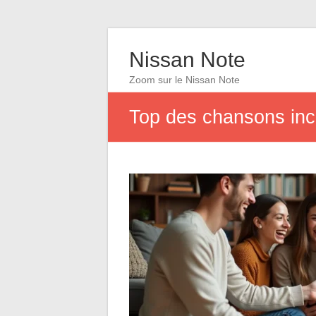
Nissan Note
Zoom sur le Nissan Note
Top des chansons inc