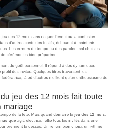
 jeu des 12 mois sans risquer l’ennui ou la confusion.
ans d’autres contextes festifs, échouent à maintenir
endus. Les erreurs de tempo ou des paroles mal choisies
 de cérémonies bien préparées.
lement du goût personnel. Il répond à des dynamiques
 profil des invités. Quelques titres traversent les
fédératrice, là où d’autres n’offrent qu’un enthousiasme de
du jeu des 12 mois fait toute
un mariage
tempo de la fête. Mais quand démarre le
jeu des 12 mois
,
musique
agit, électrise, rallie tous les invités dans une
our prennent le dessus. Un refrain bien choisi, un rythme