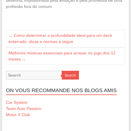
desenha, impulsionada pela ambição e pela promessa de uma
profissão fora do comum.
←
Como determinar a profundidade ideal para um deck
enterrado: dicas e normas a seguir
Melhores músicas essenciais para arrasar no jogo dos 12
meses
→
Search
ON VOUS RECOMMANDE NOS BLOGS AMIS
Car System
Team Auto Passion
Motor X Club