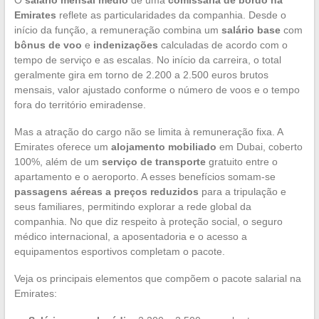
Emirates
reflete as particularidades da companhia. Desde o
início da função, a remuneração combina um
salário base
com
bônus de voo
e
indenizações
calculadas de acordo com o
tempo de serviço e as escalas. No início da carreira, o total
geralmente gira em torno de 2.200 a 2.500 euros brutos
mensais, valor ajustado conforme o número de voos e o tempo
fora do território emiradense.
Mas a atração do cargo não se limita à remuneração fixa. A
Emirates oferece um
alojamento mobiliado
em Dubai, coberto
100%, além de um
serviço de transporte
gratuito entre o
apartamento e o aeroporto. A esses benefícios somam-se
passagens aéreas a preços reduzidos
para a tripulação e
seus familiares, permitindo explorar a rede global da
companhia. No que diz respeito à proteção social, o seguro
médico internacional, a aposentadoria e o acesso a
equipamentos esportivos completam o pacote.
Veja os principais elementos que compõem o pacote salarial na
Emirates: