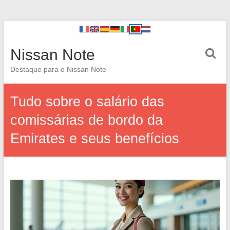
Nissan Note
Destaque para o Nissan Note
Tudo sobre o salário das
comissárias de bordo da
Emirates e seus benefícios