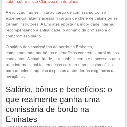
saber sobre o site Claravox em detalhes
A evolução não se limita ao cargo de comissária. Com a
experiência, alguns acessam cargos de chefe de cabine ou se
tornam instrutores. A Emirates aposta na mobilidade interna,
recompensando a antiguidade, o domínio da profissão e o
compromisso diário.
O salário das comissárias de bordo na Emirates,
complementado por bônus e benefícios concretos, atrai muitos
candidatos. A estabilidade, o reconhecimento e o acesso a uma
rede internacional fazem dessa carreira uma escolha sólida
para aqueles e aquelas dispostos a atender às exigências da
aviação civil.
Salário, bônus e benefícios: o
que realmente ganha uma
comissária de bordo na
Emirates
O
salário mensal médio
de uma
comissária de bordo na