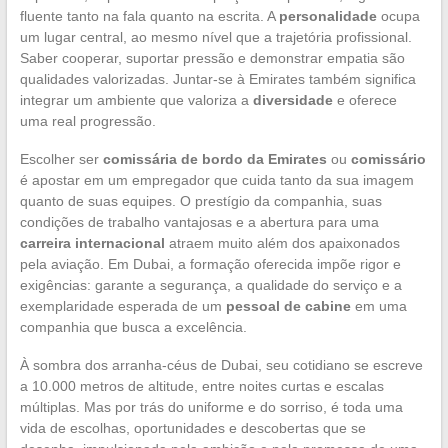
fluente tanto na fala quanto na escrita. A
personalidade
ocupa
um lugar central, ao mesmo nível que a trajetória profissional.
Saber cooperar, suportar pressão e demonstrar empatia são
qualidades valorizadas. Juntar-se à Emirates também significa
integrar um ambiente que valoriza a
diversidade
e oferece
uma real progressão.
Escolher ser
comissária de bordo da Emirates
ou
comissário
é apostar em um empregador que cuida tanto da sua imagem
quanto de suas equipes. O prestígio da companhia, suas
condições de trabalho vantajosas e a abertura para uma
carreira internacional
atraem muito além dos apaixonados
pela aviação. Em Dubai, a formação oferecida impõe rigor e
exigências: garante a segurança, a qualidade do serviço e a
exemplaridade esperada de um
pessoal de cabine
em uma
companhia que busca a excelência.
À sombra dos arranha-céus de Dubai, seu cotidiano se escreve
a 10.000 metros de altitude, entre noites curtas e escalas
múltiplas. Mas por trás do uniforme e do sorriso, é toda uma
vida de escolhas, oportunidades e descobertas que se