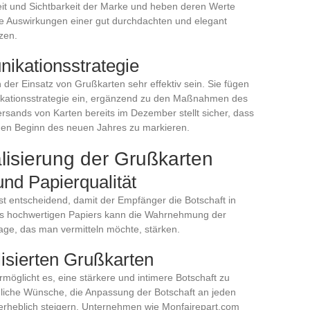
it und Sichtbarkeit der Marke und heben deren Werte
die Auswirkungen einer gut durchdachten und elegant
zen.
ikationsstrategie
der Einsatz von Grußkarten sehr effektiv sein. Sie fügen
ikationsstrategie ein, ergänzend zu den Maßnahmen des
rsands von Karten bereits im Dezember stellt sicher, dass
en Beginn des neuen Jahres zu markieren.
lisierung der Grußkarten
nd Papierqualität
st entscheidend, damit der Empfänger die Botschaft in
s hochwertigen Papiers kann die Wahrnehmung der
ge, das man vermitteln möchte, stärken.
lisierten Grußkarten
rmöglicht es, eine stärkere und intimere Botschaft zu
önliche Wünsche, die Anpassung der Botschaft an jeden
rheblich steigern. Unternehmen wie Monfairepart.com