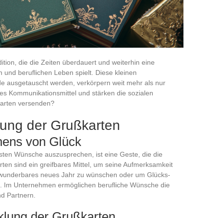
ition, die die Zeiten überdauert und weiterhin eine
 und beruflichen Leben spielt. Diese kleinen
e ausgetauscht werden, verkörpern weit mehr als nur
res Kommunikationsmittel und stärken die sozialen
karten versenden?
tung der Grußkarten
ens von Glück
sten Wünsche auszusprechen, ist eine Geste, die die
ten sind ein greifbares Mittel, um seine Aufmerksamkeit
n wunderbares neues Jahr zu wünschen oder um Glücks-
 Im Unternehmen ermöglichen berufliche Wünsche die
d Partnern.
klung der Grußkarten