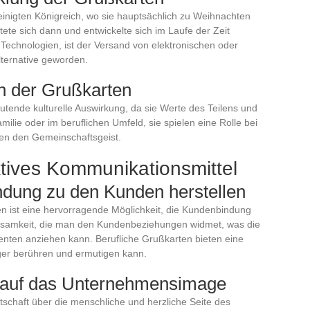
inigten Königreich, wo sie hauptsächlich zu Weihnachten
tete sich dann und entwickelte sich im Laufe der Zeit
echnologien, ist der Versand von elektronischen oder
Alternative geworden.
n der Grußkarten
utende kulturelle Auswirkung, da sie Werte des Teilens und
amilie oder im beruflichen Umfeld, sie spielen eine Rolle bei
ken den Gemeinschaftsgeist.
ktives Kommunikationsmittel
ndung zu den Kunden herstellen
n ist eine hervorragende Möglichkeit, die Kundenbindung
rksamkeit, die man den Kundenbeziehungen widmet, was die
senten anziehen kann. Berufliche Grußkarten bieten eine
nger berühren und ermutigen kann.
 auf das Unternehmensimage
schaft über die menschliche und herzliche Seite des