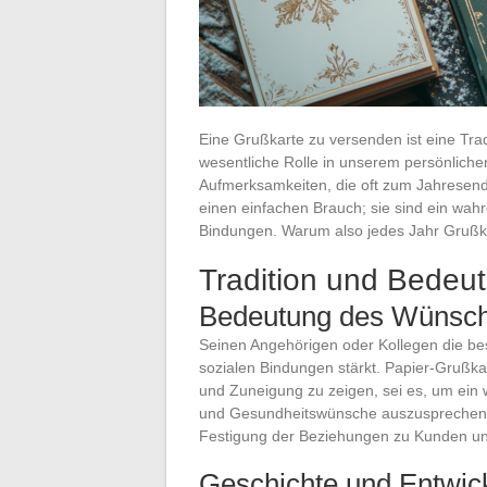
Eine Grußkarte zu versenden ist eine Trad
wesentliche Rolle in unserem persönlichen
Aufmerksamkeiten, die oft zum Jahresend
einen einfachen Brauch; sie sind ein wah
Bindungen. Warum also jedes Jahr Gruß
Tradition und Bedeu
Bedeutung des Wünsch
Seinen Angehörigen oder Kollegen die be
sozialen Bindungen stärkt. Papier-Grußkar
und Zuneigung zu zeigen, sei es, um ei
und Gesundheitswünsche auszusprechen.
Festigung der Beziehungen zu Kunden un
Geschichte und Entwic