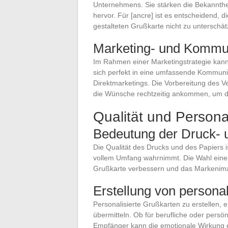
Unternehmens. Sie stärken die Bekannthe
hervor. Für [ancre] ist es entscheidend, 
gestalteten Grußkarte nicht zu unterschät
Marketing- und Kommun
Im Rahmen einer Marketingstrategie kann 
sich perfekt in eine umfassende Kommun
Direktmarketings. Die Vorbereitung des Ve
die Wünsche rechtzeitig ankommen, um d
Qualität und Persona
Bedeutung der Druck- u
Die Qualität des Drucks und des Papiers i
vollem Umfang wahrnimmt. Die Wahl eine
Grußkarte verbessern und das Markenima
Erstellung von persona
Personalisierte Grußkarten zu erstellen, e
übermitteln. Ob für berufliche oder pers
Empfänger kann die emotionale Wirkung e