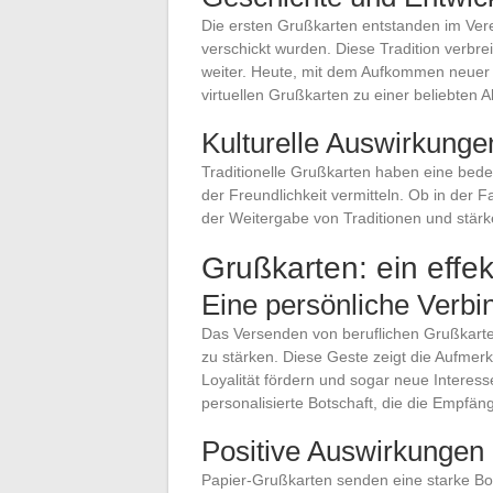
Die ersten Grußkarten entstanden im Vere
verschickt wurden. Diese Tradition verbrei
weiter. Heute, mit dem Aufkommen neuer T
virtuellen Grußkarten zu einer beliebten 
Kulturelle Auswirkunge
Traditionelle Grußkarten haben eine bede
der Freundlichkeit vermitteln. Ob in der F
der Weitergabe von Traditionen und stär
Grußkarten: ein effe
Eine persönliche Verbi
Das Versenden von beruflichen Grußkarte
zu stärken. Diese Geste zeigt die Aufme
Loyalität fördern und sogar neue Interes
personalisierte Botschaft, die die Empfä
Positive Auswirkungen
Papier-Grußkarten senden eine starke Bot