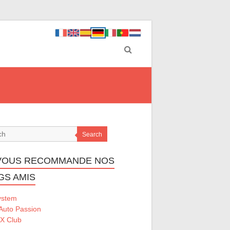
Search
VOUS RECOMMANDE NOS
GS AMIS
ystem
Auto Passion
 X Club