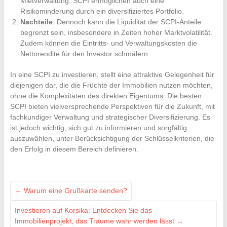
Mietverwaltung. SCPI ermöglichen auch eine
Risikominderung durch ein diversifiziertes Portfolio.
Nachteile
: Dennoch kann die Liquidität der SCPI-Anteile
begrenzt sein, insbesondere in Zeiten hoher Marktvolatilität.
Zudem können die Eintritts- und Verwaltungskosten die
Nettorendite für den Investor schmälern.
In eine SCPI zu investieren, stellt eine attraktive Gelegenheit für
diejenigen dar, die die Früchte der Immobilien nutzen möchten,
ohne die Komplexitäten des direkten Eigentums. Die besten
SCPI bieten vielversprechende Perspektiven für die Zukunft, mit
fachkundiger Verwaltung und strategischer Diversifizierung. Es
ist jedoch wichtig, sich gut zu informieren und sorgfältig
auszuwählen, unter Berücksichtigung der Schlüsselkriterien, die
den Erfolg in diesem Bereich definieren.
←
Warum eine Grußkarte senden?
Investieren auf Korsika: Entdecken Sie das
Immobilienprojekt, das Träume wahr werden lässt
→