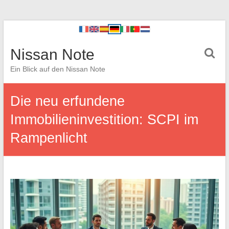
Nissan Note
Ein Blick auf den Nissan Note
Die neu erfundene
Immobilieninvestition: SCPI im
Rampenlicht