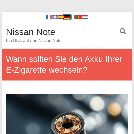
Nissan Note
Ein Blick auf den Nissan Note
Wann sollten Sie den Akku Ihrer
E-Zigarette wechseln?