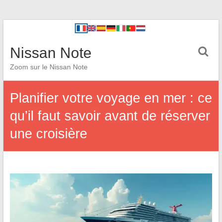
Nissan Note
Zoom sur le Nissan Note
Planifier votre voyage en mer : ce
qu’il faut savoir avant de réserver
une croisière