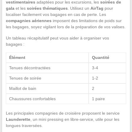
vestimentaires
adaptées pour les excursions, les
soirées de
gala
et les
soirées thématiques
. Utilisez un
AirTag
pour
localiser facilement vos bagages en cas de perte. Les
compagnies aériennes
imposent des limitations de poids sur
les bagages, soyez vigilant lors de la préparation de vos valises.
Un tableau récapitulatif peut vous aider à organiser vos
bagages :
Élément
Quantité
Tenues décontractées
3-4
Tenues de soirée
1-2
Maillot de bain
2
Chaussures confortables
1 paire
Les principales compagnies de croisière proposent le service
Launderette
, un mini pressing en libre-service, utile pour les
longues traversées.