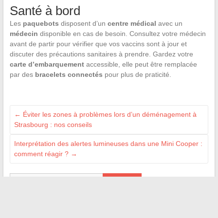
Santé à bord
Les
paquebots
disposent d’un
centre médical
avec un
médecin
disponible en cas de besoin. Consultez votre médecin
avant de partir pour vérifier que vos vaccins sont à jour et
discuter des précautions sanitaires à prendre. Gardez votre
carte d’embarquement
accessible, elle peut être remplacée
par des
bracelets connectés
pour plus de praticité.
←
Éviter les zones à problèmes lors d’un déménagement à
Strasbourg : nos conseils
Interprétation des alertes lumineuses dans une Mini Cooper :
comment réagir ?
→
Recherche
ON VOUS RECOMMANDE NOS BLOGS AMIS