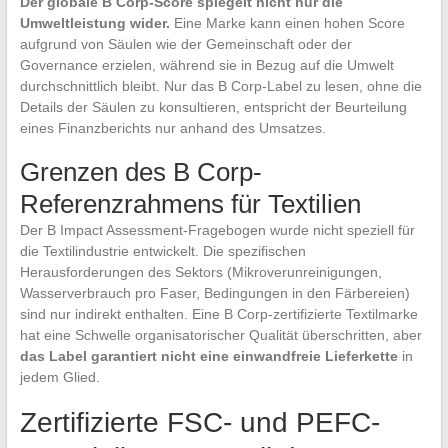
Der globale B Corp-Score spiegelt nicht nur die
Umweltleistung wider.
Eine Marke kann einen hohen Score
aufgrund von Säulen wie der Gemeinschaft oder der
Governance erzielen, während sie in Bezug auf die Umwelt
durchschnittlich bleibt. Nur das B Corp-Label zu lesen, ohne die
Details der Säulen zu konsultieren, entspricht der Beurteilung
eines Finanzberichts nur anhand des Umsatzes.
Grenzen des B Corp-
Referenzrahmens für Textilien
Der B Impact Assessment-Fragebogen wurde nicht speziell für
die Textilindustrie entwickelt. Die spezifischen
Herausforderungen des Sektors (Mikroverunreinigungen,
Wasserverbrauch pro Faser, Bedingungen in den Färbereien)
sind nur indirekt enthalten. Eine B Corp-zertifizierte Textilmarke
hat eine Schwelle organisatorischer Qualität überschritten, aber
das Label garantiert nicht eine einwandfreie Lieferkette
in
jedem Glied.
Zertifizierte FSC- und PEFC-