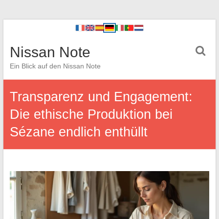
Nissan Note
Ein Blick auf den Nissan Note
Transparenz und Engagement:
Die ethische Produktion bei
Sézane endlich enthüllt