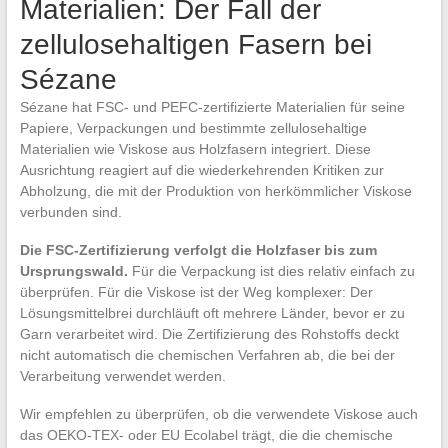
Materialien: Der Fall der
zellulosehaltigen Fasern bei
Sézane
Sézane hat FSC- und PEFC-zertifizierte Materialien für seine
Papiere, Verpackungen und bestimmte zellulosehaltige
Materialien wie Viskose aus Holzfasern integriert. Diese
Ausrichtung reagiert auf die wiederkehrenden Kritiken zur
Abholzung, die mit der Produktion von herkömmlicher Viskose
verbunden sind.
Die FSC-Zertifizierung verfolgt die Holzfaser bis zum
Ursprungswald.
Für die Verpackung ist dies relativ einfach zu
überprüfen. Für die Viskose ist der Weg komplexer: Der
Lösungsmittelbrei durchläuft oft mehrere Länder, bevor er zu
Garn verarbeitet wird. Die Zertifizierung des Rohstoffs deckt
nicht automatisch die chemischen Verfahren ab, die bei der
Verarbeitung verwendet werden.
Wir empfehlen zu überprüfen, ob die verwendete Viskose auch
das OEKO-TEX- oder EU Ecolabel trägt, die die chemische