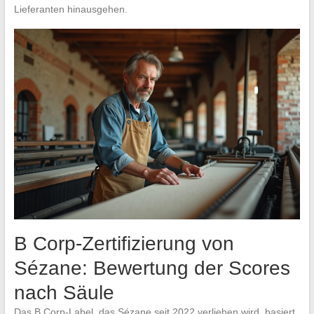
Lieferanten hinausgehen.
B Corp-Zertifizierung von
Sézane: Bewertung der Scores
nach Säule
Das B Corp-Label, das Sézane seit 2022 verliehen wird, basiert