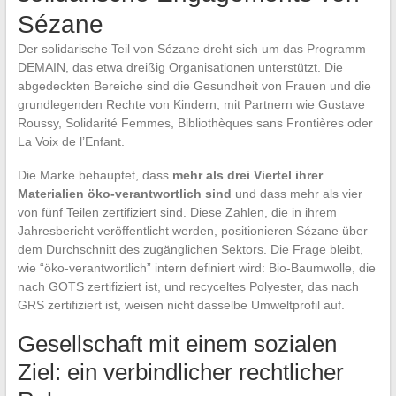
Sézane
Der solidarische Teil von Sézane dreht sich um das Programm
DEMAIN, das etwa dreißig Organisationen unterstützt. Die
abgedeckten Bereiche sind die Gesundheit von Frauen und die
grundlegenden Rechte von Kindern, mit Partnern wie Gustave
Roussy, Solidarité Femmes, Bibliothèques sans Frontières oder
La Voix de l’Enfant.
Die Marke behauptet, dass
mehr als drei Viertel ihrer
Materialien öko-verantwortlich sind
und dass mehr als vier
von fünf Teilen zertifiziert sind. Diese Zahlen, die in ihrem
Jahresbericht veröffentlicht werden, positionieren Sézane über
dem Durchschnitt des zugänglichen Sektors. Die Frage bleibt,
wie “öko-verantwortlich” intern definiert wird: Bio-Baumwolle, die
nach GOTS zertifiziert ist, und recyceltes Polyester, das nach
GRS zertifiziert ist, weisen nicht dasselbe Umweltprofil auf.
Gesellschaft mit einem sozialen
Ziel: ein verbindlicher rechtlicher