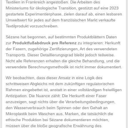
Textilien in Frankreich angestoßen. Die Arbeiten des
Ministeriums für ökologische Transition, gestützt auf eine 2023
gestartete Experimentierphase, zielen darauf ab, einen lesbaren
Umweltwert für jedes auf dem französischen Markt verkaufte
Textilprodukt vorzuschreiben.
Sézane hat begonnen, auf bestimmten Produktblättern Daten
zur
Produktfußabdruck pro Referenz
zu integrieren: Herkunft
der Fasern, zugehörige Zertifizierungen, Art des verwendeten
Transports. Dieser Detaillierungsgrad bleibt jedoch teilweise.
Nicht alle Referenzen erhalten die gleiche Behandlung, und die
verwendete Berechnungsmethodik ist nicht immer dokumentiert.
Wir beobachten, dass dieser Ansatz in eine Logik des
schrittweisen Abgleichs mit dem zukünftigen regulatorischen
Rahmen eingebettet ist, anstatt in einer vollständigen freiwilligen
Antizipation. Die Nuance zählt: Die Herkunft einer Faser
anzuzeigen, sagt nichts über die Verarbeitungsbedingungen,
den Wasserverbrauch beim Spinnen oder den Gehalt an
Mikroplastik beim Waschen aus. Marken, die tatsächlich die
ethische Produktion bei Sézane dokumentieren möchten,
müssen über die bloße geografische Erwähnung des