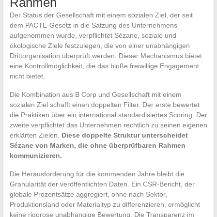
Rahmen
Der Status der Gesellschaft mit einem sozialen Ziel, der seit
dem PACTE-Gesetz in die Satzung des Unternehmens
aufgenommen wurde, verpflichtet Sézane, soziale und
ökologische Ziele festzulegen, die von einer unabhängigen
Drittorganisation überprüft werden. Dieser Mechanismus bietet
eine Kontrollmöglichkeit, die das bloße freiwillige Engagement
nicht bietet.
Die Kombination aus B Corp und Gesellschaft mit einem
sozialen Ziel schafft einen doppelten Filter. Der erste bewertet
die Praktiken über ein international standardisiertes Scoring. Der
zweite verpflichtet das Unternehmen rechtlich zu seinen eigenen
erklärten Zielen.
Diese doppelte Struktur unterscheidet
Sézane von Marken, die ohne überprüfbaren Rahmen
kommunizieren.
Die Herausforderung für die kommenden Jahre bleibt die
Granularität der veröffentlichten Daten. Ein CSR-Bericht, der
globale Prozentsätze aggregiert, ohne nach Sektor,
Produktionsland oder Materialtyp zu differenzieren, ermöglicht
keine rigorose unabhängige Bewertung. Die Transparenz im