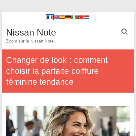
Nissan Note
Zoom sur le Nissan Note
Changer de look : comment
choisir la parfaite coiffure
féminine tendance