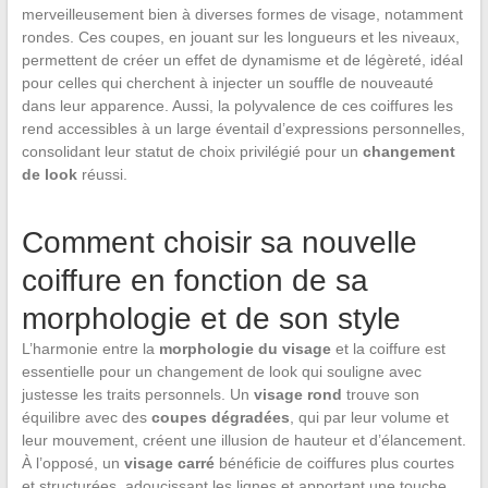
merveilleusement bien à diverses formes de visage, notamment
rondes. Ces coupes, en jouant sur les longueurs et les niveaux,
permettent de créer un effet de dynamisme et de légèreté, idéal
pour celles qui cherchent à injecter un souffle de nouveauté
dans leur apparence. Aussi, la polyvalence de ces coiffures les
rend accessibles à un large éventail d’expressions personnelles,
consolidant leur statut de choix privilégié pour un
changement
de look
réussi.
Comment choisir sa nouvelle
coiffure en fonction de sa
morphologie et de son style
L’harmonie entre la
morphologie du visage
et la coiffure est
essentielle pour un changement de look qui souligne avec
justesse les traits personnels. Un
visage rond
trouve son
équilibre avec des
coupes dégradées
, qui par leur volume et
leur mouvement, créent une illusion de hauteur et d’élancement.
À l’opposé, un
visage carré
bénéficie de coiffures plus courtes
et structurées, adoucissant les lignes et apportant une touche