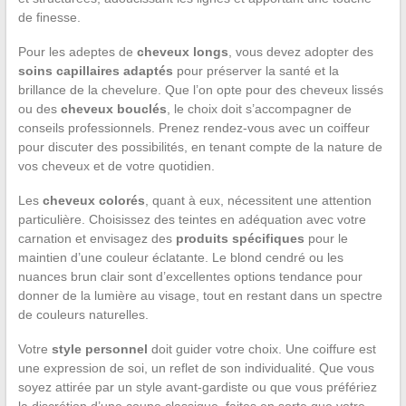
de finesse.
Pour les adeptes de
cheveux longs
, vous devez adopter des
soins capillaires adaptés
pour préserver la santé et la
brillance de la chevelure. Que l’on opte pour des cheveux lissés
ou des
cheveux bouclés
, le choix doit s’accompagner de
conseils professionnels. Prenez rendez-vous avec un coiffeur
pour discuter des possibilités, en tenant compte de la nature de
vos cheveux et de votre quotidien.
Les
cheveux colorés
, quant à eux, nécessitent une attention
particulière. Choisissez des teintes en adéquation avec votre
carnation et envisagez des
produits spécifiques
pour le
maintien d’une couleur éclatante. Le blond cendré ou les
nuances brun clair sont d’excellentes options tendance pour
donner de la lumière au visage, tout en restant dans un spectre
de couleurs naturelles.
Votre
style personnel
doit guider votre choix. Une coiffure est
une expression de soi, un reflet de son individualité. Que vous
soyez attirée par un style avant-gardiste ou que vous préfériez
la discrétion d’une coupe classique, faites en sorte que votre