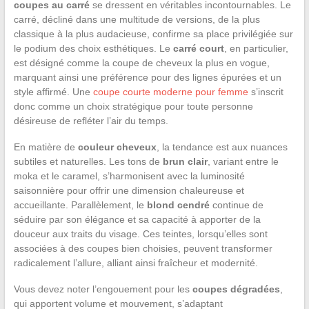
coupes au carré
se dressent en véritables incontournables. Le
carré, décliné dans une multitude de versions, de la plus
classique à la plus audacieuse, confirme sa place privilégiée sur
le podium des choix esthétiques. Le
carré court
, en particulier,
est désigné comme la coupe de cheveux la plus en vogue,
marquant ainsi une préférence pour des lignes épurées et un
style affirmé. Une
coupe courte moderne pour femme
s’inscrit
donc comme un choix stratégique pour toute personne
désireuse de refléter l’air du temps.
En matière de
couleur cheveux
, la tendance est aux nuances
subtiles et naturelles. Les tons de
brun clair
, variant entre le
moka et le caramel, s’harmonisent avec la luminosité
saisonnière pour offrir une dimension chaleureuse et
accueillante. Parallèlement, le
blond cendré
continue de
séduire par son élégance et sa capacité à apporter de la
douceur aux traits du visage. Ces teintes, lorsqu’elles sont
associées à des coupes bien choisies, peuvent transformer
radicalement l’allure, alliant ainsi fraîcheur et modernité.
Vous devez noter l’engouement pour les
coupes dégradées
,
qui apportent volume et mouvement, s’adaptant