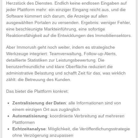
Herzstück des Dienstes. Endlich keine endlosen Eingaben auf
jeder Plattform mehr: ein einziger Eingang reicht aus, und die
Software kümmert sich darum, die Anzeige auf allen
ausgewählten Portalen zu versenden. Ergebnis: weniger Fehler,
eine beschleunigte Markteinführung, eine sofortige
Reaktionsfähigkeit auf die Entwicklungen des Immobiliensektors.
Aber Immorush geht noch weiter, indem es strategische
Werkzeuge integriert: Teamverwaltung, Follow-up-Alerts,
detaillierte Statistiken zur Leistungsbewertung. Die
benutzerfreundliche und klare Oberfläche reduziert die
administrative Belastung und schafft Zeit für das, was wirklich
zählt: die Betreuung des Kunden.
Das bietet die Plattform konkret:
Zentralisierung der Daten
: alle Informationen sind von
einem einzigen Ort aus zugänglich
Automatisierung
: koordinierte Verbreitung auf mehreren
Plattformen
Echtzeitanalyse
: Möglichkeit, die Veröffentlichungsstrategie
ohne Verzögerung anzupassen