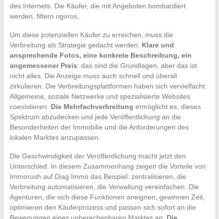
des Internets. Die Käufer, die mit Angeboten bombardiert
werden, filtern rigoros.
Um diese potenziellen Käufer zu erreichen, muss die
Verbreitung als Strategie gedacht werden.
Klare und
ansprechende Fotos, eine konkrete Beschreibung, ein
angemessener Preis
: das sind die Grundlagen, aber das ist
nicht alles. Die Anzeige muss auch schnell und überall
zirkulieren. Die Verbreitungsplattformen haben sich vervielfacht:
Allgemeine, soziale Netzwerke und spezialisierte Websites
coexistieren.
Die Mehrfachverbreitung
ermöglicht es, dieses
Spektrum abzudecken und jede Veröffentlichung an die
Besonderheiten der Immobilie und die Anforderungen des
lokalen Marktes anzupassen.
Die Geschwindigkeit der Veröffentlichung macht jetzt den
Unterschied. In diesem Zusammenhang zeigen die Vorteile von
Immorush auf Diag Immo das Beispiel: zentralisieren, die
Verbreitung automatisieren, die Verwaltung vereinfachen. Die
Agenturen, die sich diese Funktionen aneignen, gewinnen Zeit,
optimieren den Käuferprozess und passen sich sofort an die
Bewegungen eines unberechenbaren Marktes an.
Die