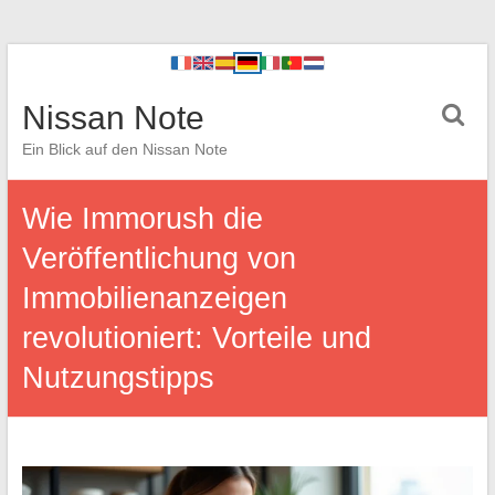
Nissan Note
Ein Blick auf den Nissan Note
Wie Immorush die
Veröffentlichung von
Immobilienanzeigen
revolutioniert: Vorteile und
Nutzungstipps