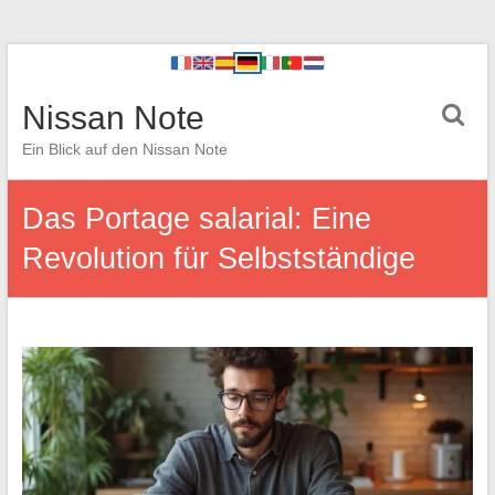
Nissan Note
Ein Blick auf den Nissan Note
Das Portage salarial: Eine
Revolution für Selbstständige